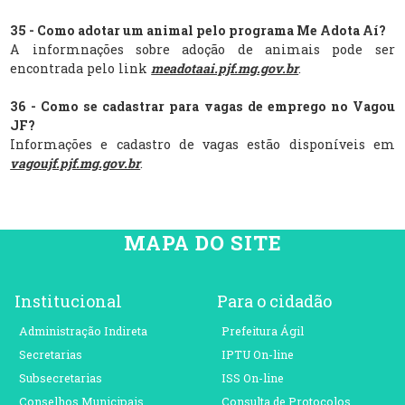
35 - Como adotar um animal pelo programa Me Adota Aí?
A informnações sobre adoção de animais pode ser
encontrada pelo link
meadotaai.pjf.mg.gov.br
.
36 - Como se cadastrar para vagas de emprego no Vagou
JF?
Informações e cadastro de vagas estão disponíveis em
vagoujf.pjf.mg.gov.br
.
MAPA DO SITE
Institucional
Para o cidadão
Administração Indireta
Prefeitura Ágil
Secretarias
IPTU On-line
Subsecretarias
ISS On-line
Conselhos Municipais
Consulta de Protocolos