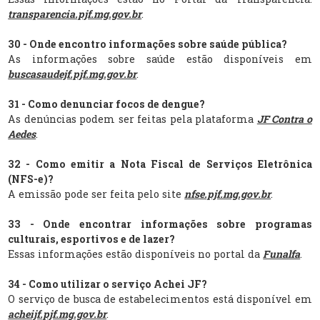
transparencia.pjf.mg.gov.br
.
30 - Onde encontro informações sobre saúde pública?
As informações sobre saúde estão disponíveis em
buscasaudejf.pjf.mg.gov.br
.
31 - Como denunciar focos de dengue?
As denúncias podem ser feitas pela plataforma
JF Contra o
Aedes
.
32 - Como emitir a Nota Fiscal de Serviços Eletrônica
(NFS-e)?
A emissão pode ser feita pelo site
nfse.pjf.mg.gov.br
.
33 - Onde encontrar informações sobre programas
culturais, esportivos e de lazer?
Essas informações estão disponíveis no portal da
Funalfa
.
34 - Como utilizar o serviço Achei JF?
O serviço de busca de estabelecimentos está disponível em
acheijf.pjf.mg.gov.br
.