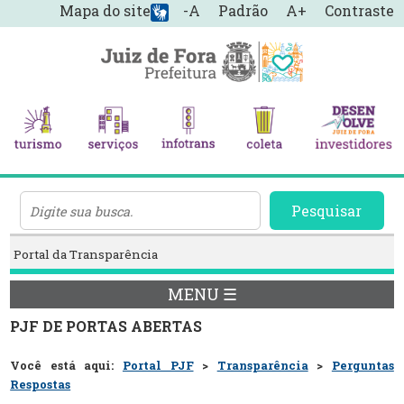
Mapa do site
-A
Padrão
A+
Contraste
Pesquisar
Portal da Transparência
MENU ☰
PJF DE PORTAS ABERTAS
Você está aqui:
Portal PJF
>
Transparência
>
Perguntas
Respostas