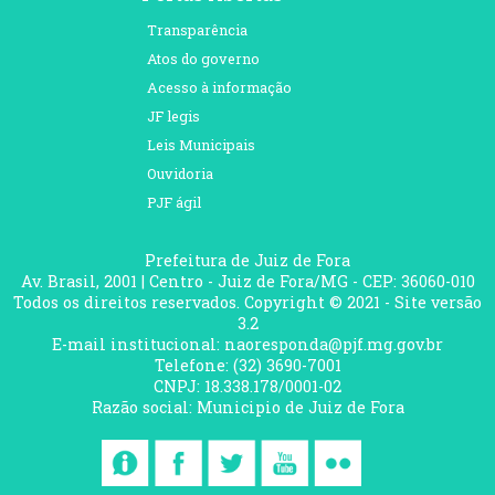
Transparência
Atos do governo
Acesso à informação
JF legis
Leis Municipais
Ouvidoria
PJF ágil
Prefeitura de Juiz de Fora
Av. Brasil, 2001 | Centro - Juiz de Fora/MG - CEP: 36060-010
Todos os direitos reservados. Copyright © 2021 - Site versão
3.2
E-mail institucional: naoresponda@pjf.mg.gov.br
Telefone: (32) 3690-7001
CNPJ: 18.338.178/0001-02
Razão social: Municipio de Juiz de Fora