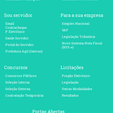
Sou servidor
Para a sua empresa
Email
Simples Nacional
Contracheque
VAF
P. Eletrônico
Legislação Tributária
Saúde Servidor
Novo Sistema Nota Fiscal
Portal do Servidor
(NFS-e)
Prefeitura Ágil (Interno)
Concursos
Licitações
Concursos Públicos
Pregão Eletrônico
Seleção Interna
Legislação
Seleção Externa
Outras Modalidades
Contratação Temporária
Resultados
Portas Abertas