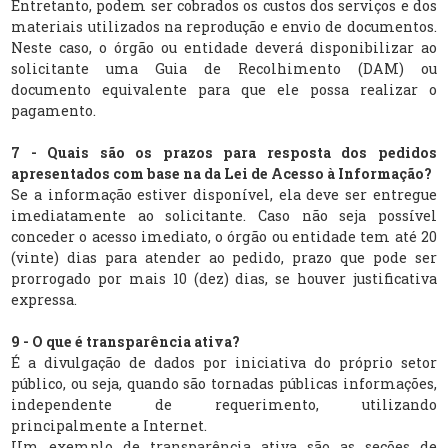
Entretanto, podem ser cobrados os custos dos serviços e dos
materiais utilizados na reprodução e envio de documentos.
Neste caso, o órgão ou entidade deverá disponibilizar ao
solicitante uma Guia de Recolhimento (DAM) ou
documento equivalente para que ele possa realizar o
pagamento.
7 - Quais são os prazos para resposta dos pedidos
apresentados com base na da Lei de Acesso à Informação?
Se a informação estiver disponível, ela deve ser entregue
imediatamente ao solicitante. Caso não seja possível
conceder o acesso imediato, o órgão ou entidade tem até 20
(vinte) dias para atender ao pedido, prazo que pode ser
prorrogado por mais 10 (dez) dias, se houver justificativa
expressa.
9 - O que é transparência ativa?
É a divulgação de dados por iniciativa do próprio setor
público, ou seja, quando são tornadas públicas informações,
independente de requerimento, utilizando
principalmente a Internet.
Um exemplo de transparência ativa são as seções de