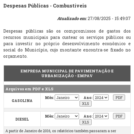
Despesas Públicas - Combustíveis
Atualizado em:
27/08/2025 - 15:49:07
Despesas públicas são os compromissos de gastos dos
recursos municipais para custear os serviços públicos ou
para investir no próprio desenvolvimento econômico e
social do Município, cujo montante encontra-se fixado no
orçamento.
EMPRESA MUNICIPAL DE PAVIMENTAÇÃO E
URBANIZAÇÃO - EMPAV
Arquivos em PDF e XLS
Mês:
Ano:
GASOLINA
Mês:
Ano:
DIESEL
A partir de Janeiro de 2016, os relatórios também passaram a ser