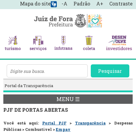
Mapa do site
-A
Padrão
A+
Contraste
Pesquisar
Portal da Transparência
MENU ☰
PJF DE PORTAS ABERTAS
Você está aqui:
Portal PJF
>
Transparência
> Despesas
Públicas > Combustivel >
Empav