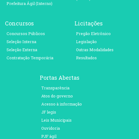
Prefeitura Ágil (Interno)
Concursos
Licitações
Concursos Públicos
Pregão Eletrônico
Seleção Interna
Legislação
Seleção Externa
Outras Modalidades
Contratação Temporária
Resultados
Portas Abertas
Transparência
Atos do governo
Acesso à informação
JF legis
Leis Municipais
Ouvidoria
PJF ágil