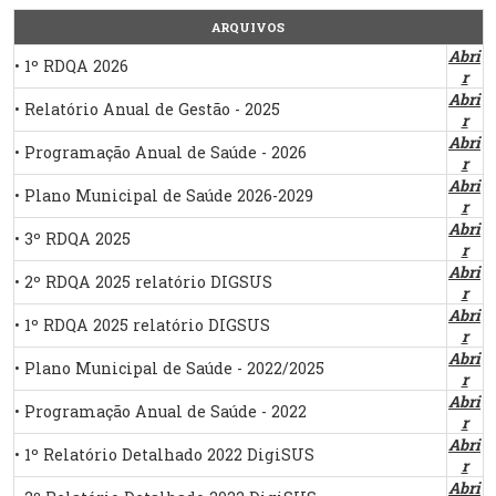
ARQUIVOS
Abri
• 1º RDQA 2026
r
Abri
• Relatório Anual de Gestão - 2025
r
Abri
• Programação Anual de Saúde - 2026
r
Abri
• Plano Municipal de Saúde 2026-2029
r
Abri
• 3º RDQA 2025
r
Abri
• 2º RDQA 2025 relatório DIGSUS
r
Abri
• 1º RDQA 2025 relatório DIGSUS
r
Abri
• Plano Municipal de Saúde - 2022/2025
r
Abri
• Programação Anual de Saúde - 2022
r
Abri
• 1º Relatório Detalhado 2022 DigiSUS
r
Abri