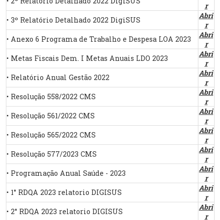
• 2º Relatório Detalhado 2022 DigiSUS
r
Abri
• 3º Relatório Detalhado 2022 DigiSUS
r
Abri
• Anexo 6 Programa de Trabalho e Despesa LOA 2023
r
Abri
• Metas Fiscais Dem. I Metas Anuais LDO 2023
r
Abri
• Relatório Anual Gestão 2022
r
Abri
• Resolução 558/2022 CMS
r
Abri
• Resolução 561/2022 CMS
r
Abri
• Resolução 565/2022 CMS
r
Abri
• Resolução 577/2023 CMS
r
Abri
• Programação Anual Saúde - 2023
r
Abri
• 1° RDQA 2023 relatorio DIGISUS
r
Abri
• 2° RDQA 2023 relatorio DIGISUS
r