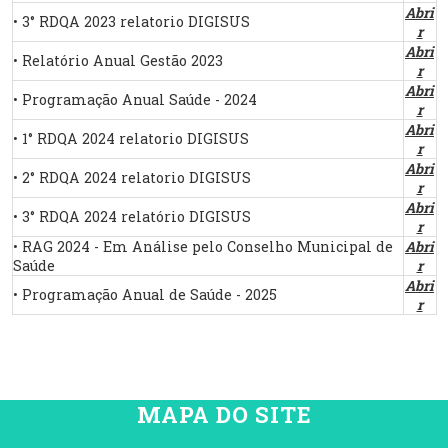
Abri
• 3° RDQA 2023 relatorio DIGISUS
r
Abri
• Relatório Anual Gestão 2023
r
Abri
• Programação Anual Saúde - 2024
r
Abri
• 1° RDQA 2024 relatorio DIGISUS
r
Abri
• 2° RDQA 2024 relatorio DIGISUS
r
Abri
• 3° RDQA 2024 relatório DIGISUS
r
• RAG 2024 - Em Análise pelo Conselho Municipal de
Abri
Saúde
r
Abri
• Programação Anual de Saúde - 2025
r
MAPA DO SITE