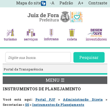
Mapa do site
-A
Padrão
A+
Contraste
Pesquisar
Portal da Transparência
MENU ☰
INSTRUMENTOS DE PLANEJAMENTO
Você está aqui:
Portal PJF
>
Administração Direta
>
Secretarias >
SS
>
Instrumentos de Planejamento