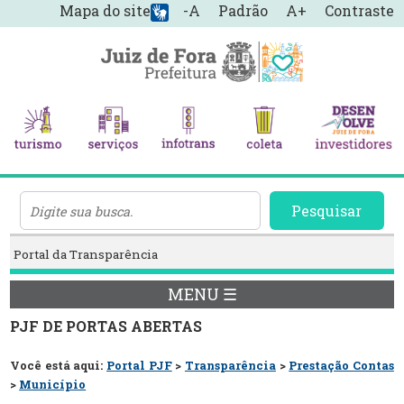
Mapa do site
-A
Padrão
A+
Contraste
Pesquisar
Portal da Transparência
MENU ☰
PJF DE PORTAS ABERTAS
Você está aqui:
Portal PJF
>
Transparência
>
Prestação Contas
>
Município