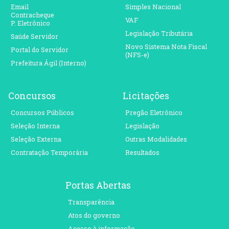
Email
Simples Nacional
Contracheque
VAF
P. Eletrônico
Legislação Tributária
Saúde Servidor
Novo Sistema Nota Fiscal
Portal do Servidor
(NFS-e)
Prefeitura Ágil (Interno)
Concursos
Licitações
Concursos Públicos
Pregão Eletrônico
Seleção Interna
Legislação
Seleção Externa
Outras Modalidades
Contratação Temporária
Resultados
Portas Abertas
Transparência
Atos do governo
Acesso à informação