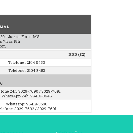
IMAL
20 - Juiz de Fora - MG
as 7h às 19h
com
DDD (32)
Telefone : 2104 8450
Telefone : 2104 8453
MG
efone 24h: 3029-7690 / 3029-7691
WhatsApp 24h: 98416-3648
Whatsapp: 98419-3630
elefone: 3029-7692 / 3029-7691