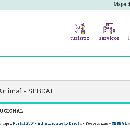
Mapa d
 Animal - SEBEAL
TUCIONAL
á aqui:
Portal PJF
>
Administração Direta
> Secretarias >
SEBEAL
>