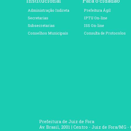
Institucional
Para o cidadão
Administração Indireta
Prefeitura Ágil
Secretarias
IPTU On-line
Subsecretarias
ISS On-line
Conselhos Municipais
Consulta de Protocolos
Prefeitura de Juiz de Fora
Av. Brasil, 2001 | Centro - Juiz de Fora/MG -