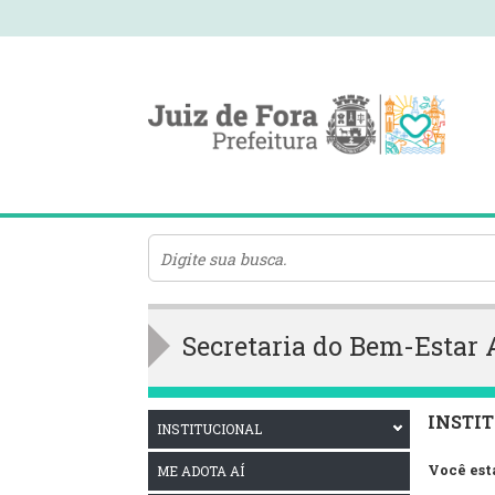
Secretaria do Bem-Estar
INSTI
INSTITUCIONAL
Você est
ME ADOTA AÍ