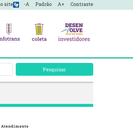
o site
-A
Padrão
A+
Contraste
Pesquisar
 Atendimento