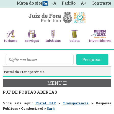
Mapa do site
-A
Padrão
A+
Contraste
Pesquisar
Portal da Transparência
MENU ☰
PJF DE PORTAS ABERTAS
Você está aqui:
Portal PJF
>
Transparência
> Despesas
Públicas > Combustivel >
Sarh