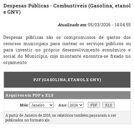
Despesas Públicas - Combustíveis (Gasolina, etanol
e GNV)
Atualizado em:
05/03/2026 - 14:04:55
Despesas públicas são os compromissos de gastos dos
recursos municipais para custear os serviços públicos ou
para investir no próprio desenvolvimento econômico e
social do Município, cujo montante encontra-se fixado no
orçamento.
PJF (GASOLINA, ETANOL E GNV)
Arquivos em PDF e XLS
Mês:
Ano:
A partir de Janeiro de 2016, os relatórios também passaram a ser
publicados no formato xls.