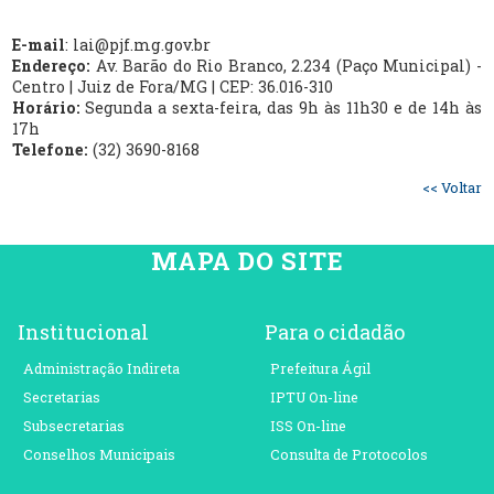
E-mail
: lai@pjf.mg.gov.br
Endereço:
Av. Barão do Rio Branco, 2.234 (Paço Municipal) -
Centro | Juiz de Fora/MG | CEP: 36.016-310
Horário:
Segunda a sexta-feira, das 9h às 11h30 e de 14h às
17h
Telefone:
(32) 3690-8168
<< Voltar
MAPA DO SITE
Institucional
Para o cidadão
Administração Indireta
Prefeitura Ágil
Secretarias
IPTU On-line
Subsecretarias
ISS On-line
Conselhos Municipais
Consulta de Protocolos