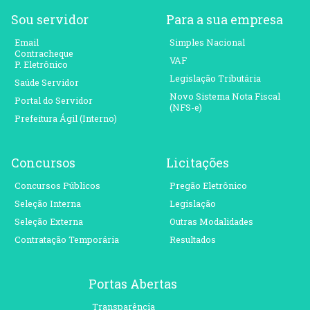
Sou servidor
Para a sua empresa
Email
Simples Nacional
Contracheque
VAF
P. Eletrônico
Legislação Tributária
Saúde Servidor
Novo Sistema Nota Fiscal
Portal do Servidor
(NFS-e)
Prefeitura Ágil (Interno)
Concursos
Licitações
Concursos Públicos
Pregão Eletrônico
Seleção Interna
Legislação
Seleção Externa
Outras Modalidades
Contratação Temporária
Resultados
Portas Abertas
Transparência