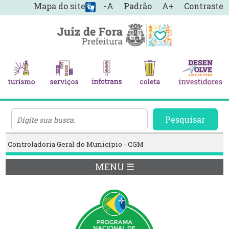
Mapa do site
-A
Padrão
A+
Contraste
Pesquisar
Controladoria Geral do Município - CGM
MENU ☰