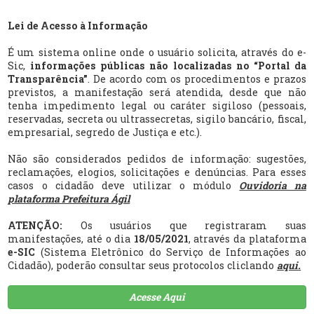
Lei de Acesso à Informação
É um sistema online onde o usuário solicita, através do e-
Sic,
informações públicas não localizadas no “Portal da
Transparência”
. De acordo com os procedimentos e prazos
previstos, a manifestação será atendida, desde que não
tenha impedimento legal ou caráter sigiloso (pessoais,
reservadas, secreta ou ultrassecretas, sigilo bancário, fiscal,
empresarial, segredo de Justiça e etc.).
Não são considerados pedidos de informação: sugestões,
reclamações, elogios, solicitações e denúncias. Para esses
casos o cidadão deve utilizar o módulo
Ouvidoria na
plataforma Prefeitura Ágil
ATENÇÃO:
Os usuários que registraram suas
manifestações, até o dia
18/05/2021
, através da plataforma
e-SIC
(Sistema Eletrônico do Serviço de Informações ao
Cidadão), poderão consultar seus protocolos cliclando
aqui.
Acesse Aqui