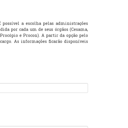
É possível a escolha pelas administrações
vidida por cada um de seus órgãos (Cesama,
rocópio e Procon). A partir da opção pelo
 cargo. As informações ficarão disponíveis