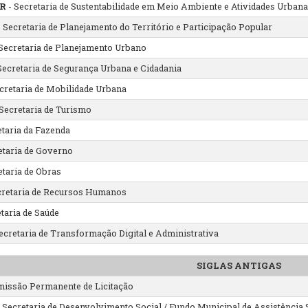
R
- Secretaria de Sustentabilidade em Meio Ambiente e Atividades Urban
 Secretaria de Planejamento do Território e Participação Popular
Secretaria de Planejamento Urbano
Secretaria de Segurança Urbana e Cidadania
cretaria de Mobilidade Urbana
Secretaria de Turismo
etaria da Fazenda
etaria de Governo
etaria de Obras
cretaria de Recursos Humanos
taria de Saúde
ecretaria de Transformação Digital e Administrativa
SIGLAS ANTIGAS
missão Permanente de Licitação
 Secretaria de Desenvolvimento Social / Fundo Municipal de Assistência 