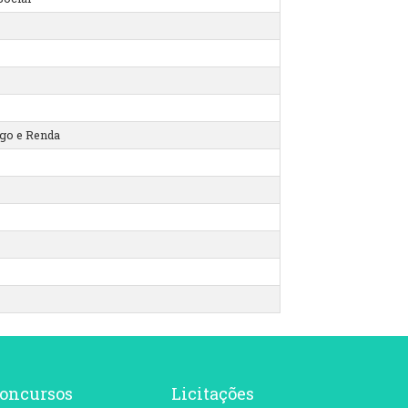
go e Renda
oncursos
Licitações