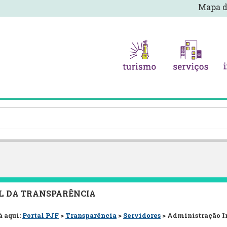
Mapa d
L DA TRANSPARÊNCIA
á aqui:
Portal PJF
>
Transparência
>
Servidores
> Administração I