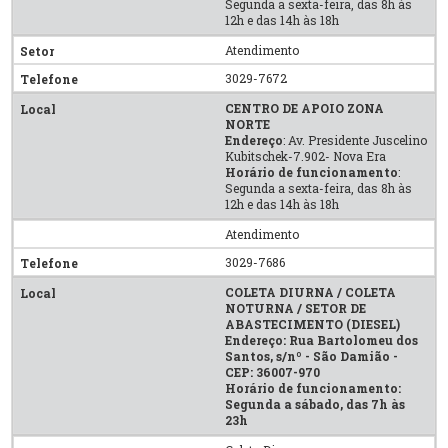
Segunda a sexta-feira, das 8h às
12h e das 14h às 18h
Atendimento
3029-7672
CENTRO DE APOIO ZONA
NORTE
Endereço
: Av. Presidente Juscelino
Kubitschek-7.902- Nova Era
Horário de funcionamento
:
Segunda a sexta-feira, das 8h às
12h e das 14h às 18h
Atendimento
3029-7686
COLETA DIURNA / COLETA
NOTURNA / SETOR DE
ABASTECIMENTO (DIESEL)
Endereço: Rua Bartolomeu dos
Santos, s/nº - São Damião -
CEP: 36007-970
Horário de funcionamento:
Segunda a sábado, das 7h às
23h