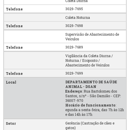
Coleta Diurna
3029-7695
Coleta Noturna
3029-7698
Supervisão de Abastecimento de
Veículos
3029-7689
Vigilância da Coleta Diurna /
Noturna / Ecoponto /
Abastecimento de Veículos
3029-7699
DEPARTAMENTO DE SAÚDE
ANIMAL - DSAN
Endereço
: Rua Bartolomeu dos
Santos, s/nº - São Damião - CEP:
36007-970
Horário de funcionamento
:
egunda a sexta-feira, das 7h às 12h
e das 14h às 17h
Gerência (Castração de cães e
gatos)