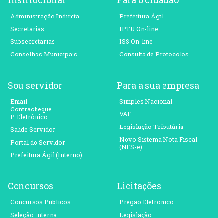
Institucional
Para o cidadão
Administração Indireta
Prefeitura Ágil
Secretarias
IPTU On-line
Subsecretarias
ISS On-line
Conselhos Municipais
Consulta de Protocolos
Sou servidor
Para a sua empresa
Email
Simples Nacional
Contracheque
VAF
P. Eletrônico
Legislação Tributária
Saúde Servidor
Novo Sistema Nota Fiscal
Portal do Servidor
(NFS-e)
Prefeitura Ágil (Interno)
Concursos
Licitações
Concursos Públicos
Pregão Eletrônico
Seleção Interna
Legislação