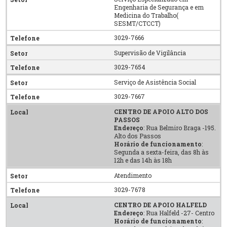
Engenharia de Segurança e em
Medicina do Trabalho(
SESMT/CTCCT)
3029-7666
Supervisão de Vigilância
3029-7654
Serviço de Asistência Social
3029-7667
CENTRO DE APOIO ALTO DOS
PASSOS
Endereço
: Rua Belmiro Braga -195.
Alto dos Passos
Horário de funcionamento
:
Segunda a sexta-feira, das 8h às
12h e das 14h às 18h
Atendimento
3029-7678
CENTRO DE APOIO HALFELD
Endereço
: Rua Halfeld -27- Centro
Horário de funcionamento
: