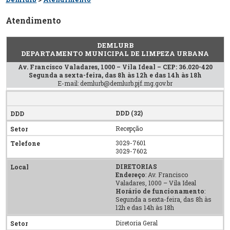
Atendimento
DEMLURB
DEPARTAMENTO MUNICIPAL DE LIMPEZA URBANA
Av. Francisco Valadares, 1000 – Vila Ideal – CEP: 36.020-420
Segunda a sexta-feira, das 8h às 12h e das 14h às 18h
E-mail: demlurb@demlurb.pjf.mg.gov.br
DDD (32)
Recepção
3029-7601
3029-7602
DIRETORIAS
Endereço
: Av. Francisco
Valadares, 1000 – Vila Ideal
Horário de funcionamento
:
Segunda a sexta-feira, das 8h às
12h e das 14h às 18h
Diretoria Geral