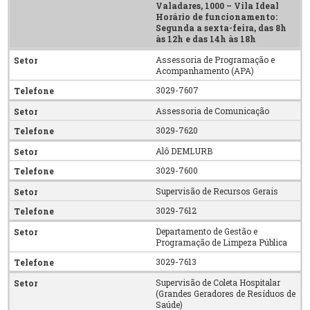
Valadares, 1000 – Vila Ideal
Horário de funcionamento
:
Segunda a sexta-feira, das 8h
às 12h e das 14h às 18h
Assessoria de Programação e
Acompanhamento (APA)
3029-7607
Assessoria de Comunicação
3029-7620
Alô DEMLURB
3029-7600
Supervisão de Recursos Gerais
3029-7612
Departamento de Gestão e
Programação de Limpeza Pública
3029-7613
Supervisão de Coleta Hospitalar
(Grandes Geradores de Resíduos de
Saúde)