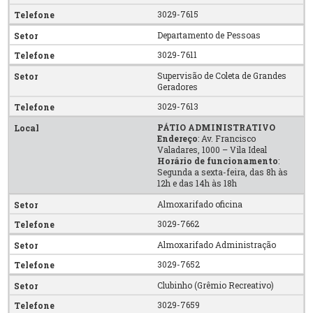
3029-7615
Departamento de Pessoas
3029-7611
Supervisão de Coleta de Grandes
Geradores
3029-7613
PÁTIO ADMINISTRATIVO
Endereço
: Av. Francisco
Valadares, 1000 – Vila Ideal
Horário de funcionamento
:
Segunda a sexta-feira, das 8h às
12h e das 14h às 18h
Almoxarifado oficina
3029-7662
Almoxarifado Administração
3029-7652
Clubinho (Grêmio Recreativo)
3029-7659