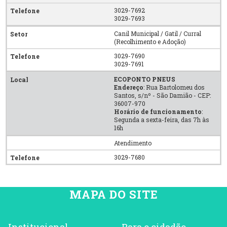
3029-7692
3029-7693
Canil Municipal / Gatil / Curral
(Recolhimento e Adoção)
3029-7690
3029-7691
ECOPONTO PNEUS
Endereço
: Rua Bartolomeu dos
Santos, s/nº - São Damião - CEP:
36007-970
Horário de funcionamento
:
Segunda a sexta-feira, das 7h às
16h
Atendimento
3029-7680
MAPA DO SITE