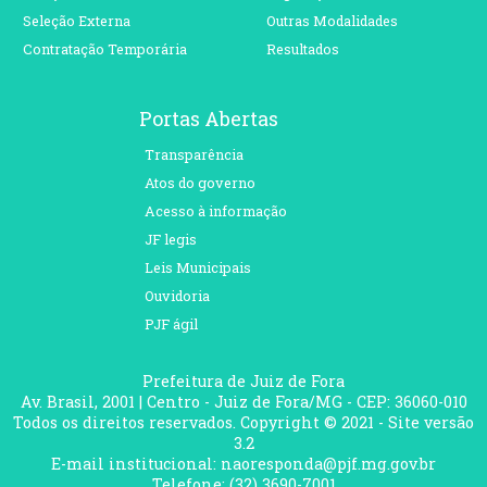
Seleção Externa
Outras Modalidades
Contratação Temporária
Resultados
Portas Abertas
Transparência
Atos do governo
Acesso à informação
JF legis
Leis Municipais
Ouvidoria
PJF ágil
Prefeitura de Juiz de Fora
Av. Brasil, 2001 | Centro - Juiz de Fora/MG - CEP: 36060-010
Todos os direitos reservados. Copyright © 2021 - Site versão
3.2
E-mail institucional: naoresponda@pjf.mg.gov.br
Telefone: (32) 3690-7001