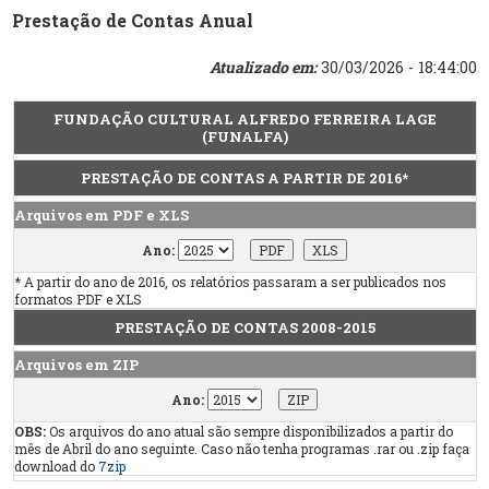
Prestação de Contas Anual
Atualizado em:
30/03/2026 - 18:44:00
FUNDAÇÃO CULTURAL ALFREDO FERREIRA LAGE
(FUNALFA)
PRESTAÇÃO DE CONTAS A PARTIR DE 2016*
Arquivos em PDF e XLS
Ano:
* A partir do ano de 2016, os relatórios passaram a ser publicados nos
formatos PDF e XLS
PRESTAÇÃO DE CONTAS 2008-2015
Arquivos em ZIP
Ano:
OBS:
Os arquivos do ano atual são sempre disponibilizados a partir do
mês de Abril do ano seguinte. Caso não tenha programas .rar ou .zip faça
download do
7zip