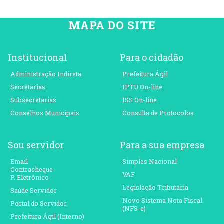
MAPA DO SITE
Institucional
Para o cidadão
Administração Indireta
Prefeitura Ágil
Secretarias
IPTU On-line
Subsecretarias
ISS On-line
Conselhos Municipais
Consulta de Protocolos
Sou servidor
Para a sua empresa
Email
Simples Nacional
Contracheque
VAF
P. Eletrônico
Legislação Tributária
Saúde Servidor
Novo Sistema Nota Fiscal
Portal do Servidor
(NFS-e)
Prefeitura Ágil (Interno)