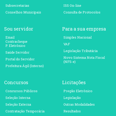
Subsecretarias
ISS On-line
Conselhos Municipais
Consulta de Protocolos
Sou servidor
Para a sua empresa
Email
Simples Nacional
Contracheque
VAF
P. Eletrônico
Legislação Tributária
Saúde Servidor
Novo Sistema Nota Fiscal
Portal do Servidor
(NFS-e)
Prefeitura Ágil (Interno)
Concursos
Licitações
Concursos Públicos
Pregão Eletrônico
Seleção Interna
Legislação
Seleção Externa
Outras Modalidades
Contratação Temporária
Resultados