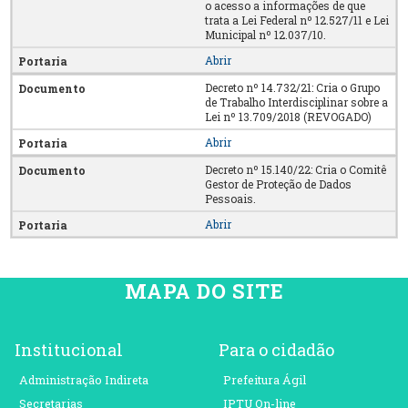
o acesso a informações de que
trata a Lei Federal nº 12.527/11 e Lei
Municipal nº 12.037/10.
Abrir
Decreto nº 14.732/21: Cria o Grupo
de Trabalho Interdisciplinar sobre a
Lei nº 13.709/2018 (REVOGADO)
Abrir
Decreto nº 15.140/22: Cria o Comitê
Gestor de Proteção de Dados
Pessoais.
Abrir
MAPA DO SITE
Institucional
Para o cidadão
Administração Indireta
Prefeitura Ágil
Secretarias
IPTU On-line