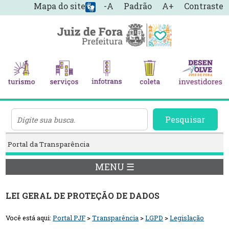
Mapa do site
-A
Padrão
A+
Contraste
Pesquisar
Portal da Transparência
MENU ☰
LEI GERAL DE PROTEÇÃO DE DADOS
Você está aqui:
Portal PJF
>
Transparência
>
LGPD
>
Legislação