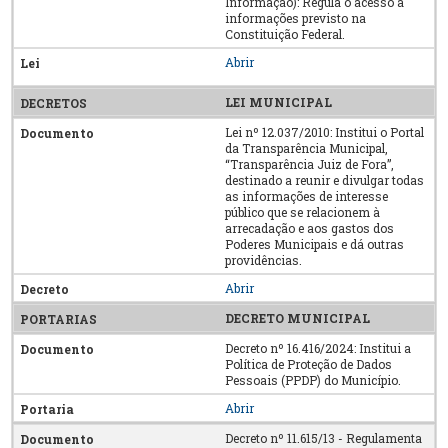
Informação): Regula o acesso a
informações previsto na
Constituição Federal.
Abrir
LEI MUNICIPAL
Lei nº 12.037/2010: Institui o Portal
da Transparência Municipal,
“Transparência Juiz de Fora”,
destinado a reunir e divulgar todas
as informações de interesse
público que se relacionem à
arrecadação e aos gastos dos
Poderes Municipais e dá outras
providências.
Abrir
DECRETO MUNICIPAL
Decreto nº 16.416/2024: Institui a
Política de Proteção de Dados
Pessoais (PPDP) do Município.
Abrir
Decreto nº 11.615/13 - Regulamenta