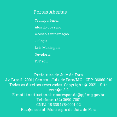
Portas Abertas
Transparência
Atos do governo
Acesso à informação
JF legis
Leis Municipais
Ouvidoria
PJF ágil
Prefeitura de Juiz de Fora
Av. Brasil, 2001 | Centro - Juiz de Fora/MG - CEP: 36060-010
Todos os direitos reservados. Copyright � 2021 - Site
vers�o 3.2
E-mail institucional: naoresponda@pjf.mg.gov.br
Telefone: (32) 3690-7001
CNPJ: 18.338.178/0001-02
Raz�o social: Municipio de Juiz de Fora