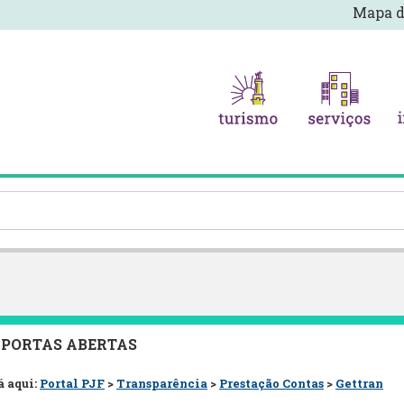
Mapa d
 PORTAS ABERTAS
á aqui:
Portal PJF
>
Transparência
>
Prestação Contas
>
Gettran