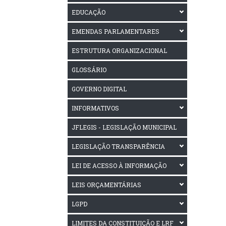
EDUCAÇÃO
EMENDAS PARLAMENTARES
ESTRUTURA ORGANIZACIONAL
GLOSSÁRIO
GOVERNO DIGITAL
INFORMATIVOS
JFLEGIS - LEGISLAÇÃO MUNICIPAL
LEGISLAÇÃO TRANSPARÊNCIA
LEI DE ACESSO À INFORMAÇÃO
LEIS ORÇAMENTÁRIAS
LGPD
LIMITES DA CONSTITUIÇÃO E LRF