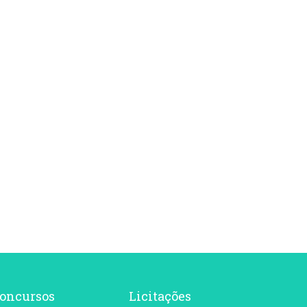
oncursos
Licitações