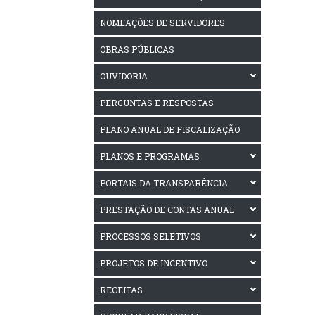
NOMEAÇÕES DE SERVIDORES
OBRAS PÚBLICAS
OUVIDORIA
PERGUNTAS E RESPOSTAS
PLANO ANUAL DE FISCALIZAÇÃO
PLANOS E PROGRAMAS
PORTAIS DA TRANSPARÊNCIA
PRESTAÇÃO DE CONTAS ANUAL
PROCESSOS SELETIVOS
PROJETOS DE INCENTIVO
RECEITAS