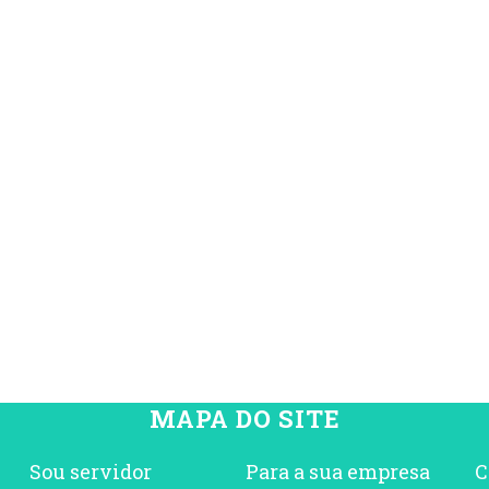
MAPA DO SITE
Sou servidor
Para a sua empresa
C