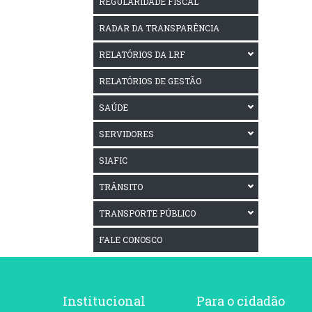
REGULARIDADE FISCAL
RADAR DA TRANSPARÊNCIA
RELATÓRIOS DA LRF
RELATÓRIOS DE GESTÃO
SAÚDE
SERVIDORES
SIAFIC
TRÂNSITO
TRANSPORTE PÚBLICO
FALE CONOSCO
Institucional
Para o cidadão