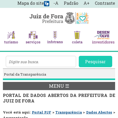
Mapa do site
-A
Padrão
A+
Contraste
Pesquisar
Portal da Transparência
MENU ☰
PORTAL DE DADOS ABERTOS DA PREFEITURA DE
JUIZ DE FORA
Você está aqui:
Portal PJF
>
Transparência
>
Dados Abertos
>
Apresentação