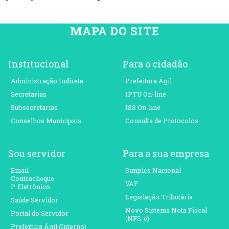
MAPA DO SITE
Institucional
Para o cidadão
Administração Indireta
Prefeitura Ágil
Secretarias
IPTU On-line
Subsecretarias
ISS On-line
Conselhos Municipais
Consulta de Protocolos
Sou servidor
Para a sua empresa
Email
Simples Nacional
Contracheque
VAF
P. Eletrônico
Legislação Tributária
Saúde Servidor
Novo Sistema Nota Fiscal
Portal do Servidor
(NFS-e)
Prefeitura Ágil (Interno)