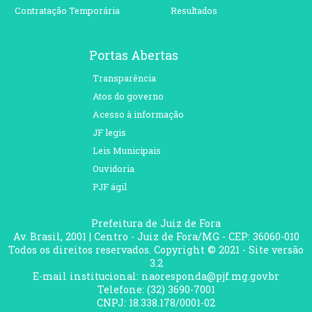
Contratação Temporária
Resultados
Portas Abertas
Transparência
Atos do governo
Acesso à informação
JF legis
Leis Municipais
Ouvidoria
PJF ágil
Prefeitura de Juiz de Fora
Av. Brasil, 2001 | Centro - Juiz de Fora/MG - CEP: 36060-010
Todos os direitos reservados. Copyright © 2021 - Site versão
3.2
E-mail institucional: naoresponda@pjf.mg.gov.br
Telefone: (32) 3690-7001
CNPJ: 18.338.178/0001-02