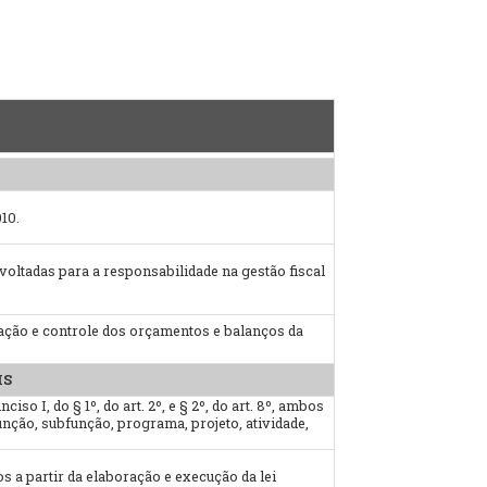
10.
oltadas para a responsabilidade na gestão fiscal
ação e controle dos orçamentos e balanços da
IS
so I, do § 1º, do art. 2º, e § 2º, do art. 8º, ambos
função, subfunção, programa, projeto, atividade,
os a partir da elaboração e execução da lei