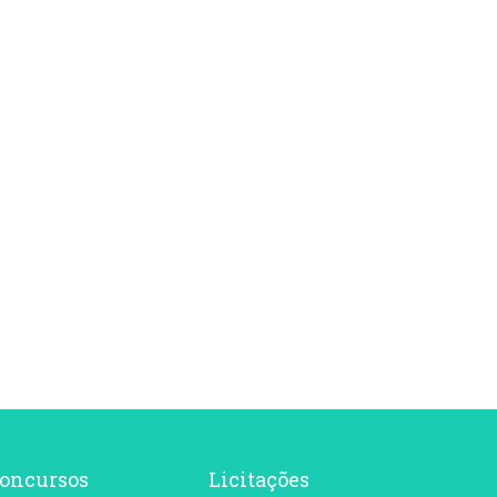
oncursos
Licitações