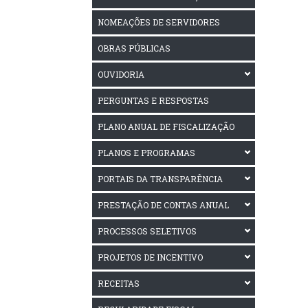
NOMEAÇÕES DE SERVIDORES
OBRAS PÚBLICAS
OUVIDORIA
PERGUNTAS E RESPOSTAS
PLANO ANUAL DE FISCALIZAÇÃO
PLANOS E PROGRAMAS
PORTAIS DA TRANSPARÊNCIA
PRESTAÇÃO DE CONTAS ANUAL
PROCESSOS SELETIVOS
PROJETOS DE INCENTIVO
RECEITAS