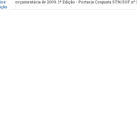
ica
orçamentária de 2009. 1ª Edição - Portaria Conjunta STN/SOF nº 3
ição