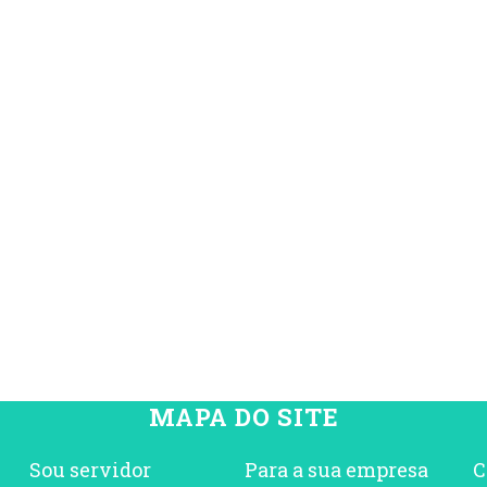
MAPA DO SITE
Sou servidor
Para a sua empresa
C