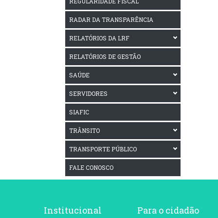
REGULARIDADE FISCAL
RADAR DA TRANSPARÊNCIA
RELATÓRIOS DA LRF
RELATÓRIOS DE GESTÃO
SAÚDE
SERVIDORES
SIAFIC
TRÂNSITO
TRANSPORTE PÚBLICO
FALE CONOSCO
Institucional
Para o cidadão