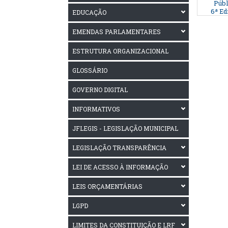
Públ
6ª Ed
EDUCAÇÃO
EMENDAS PARLAMENTARES
ESTRUTURA ORGANIZACIONAL
GLOSSÁRIO
GOVERNO DIGITAL
INFORMATIVOS
JFLEGIS - LEGISLAÇÃO MUNICIPAL
LEGISLAÇÃO TRANSPARÊNCIA
LEI DE ACESSO À INFORMAÇÃO
LEIS ORÇAMENTÁRIAS
LGPD
LIMITES DA CONSTITUIÇÃO E LRF