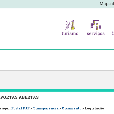
Mapa d
 PORTAS ABERTAS
á aqui:
Portal PJF
>
Transparência
>
Orçamento
> Legislação