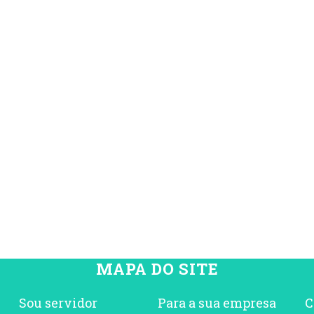
MAPA DO SITE
Sou servidor
Para a sua empresa
C