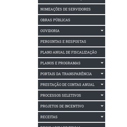
NOMEAÇÕES DE SERVIDORES
OBRAS PÚBLICAS
OUVIDORIA
PERGUNTAS E RESPOSTAS
PLANO ANUAL DE FISCALIZAÇÃO
PLANOS E PROGRAMAS
PORTAIS DA TRANSPARÊNCIA
PRESTAÇÃO DE CONTAS ANUAL
PROCESSOS SELETIVOS
PROJETOS DE INCENTIVO
RECEITAS