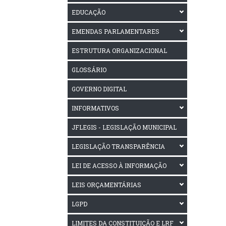
EDUCAÇÃO
EMENDAS PARLAMENTARES
ESTRUTURA ORGANIZACIONAL
GLOSSÁRIO
GOVERNO DIGITAL
INFORMATIVOS
JFLEGIS - LEGISLAÇÃO MUNICIPAL
LEGISLAÇÃO TRANSPARÊNCIA
LEI DE ACESSO À INFORMAÇÃO
LEIS ORÇAMENTÁRIAS
LGPD
LIMITES DA CONSTITUIÇÃO E LRF