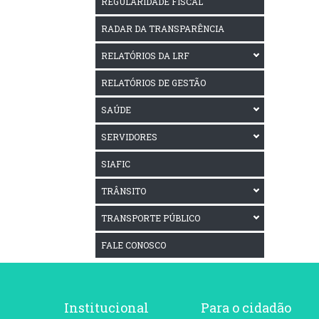
REGULARIDADE FISCAL
RADAR DA TRANSPARÊNCIA
RELATÓRIOS DA LRF
RELATÓRIOS DE GESTÃO
SAÚDE
SERVIDORES
SIAFIC
TRÂNSITO
TRANSPORTE PÚBLICO
FALE CONOSCO
Institucional
Para o cidadão