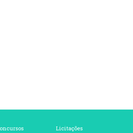
oncursos
Licitações