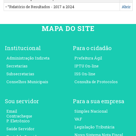
• “Relatório de Resultados - 2017 a 2024
Abrir
MAPA DO SITE
Institucional
Para o cidadão
Administração Indireta
Prefeitura Ágil
Secretarias
IPTU On-line
Subsecretarias
ISS On-line
Conselhos Municipais
Consulta de Protocolos
Sou servidor
Para a sua empresa
Email
Simples Nacional
Contracheque
VAF
P. Eletrônico
Legislação Tributária
Saúde Servidor
Novo Sistema Nota Fiscal