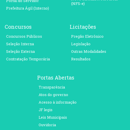
Portal do Servidor
(NFS-e)
Prefeitura Ágil (Interno)
Concursos
Licitações
Concursos Públicos
Pregão Eletrônico
Seleção Interna
Legislação
Seleção Externa
Outras Modalidades
Contratação Temporária
Resultados
Portas Abertas
Transparência
Atos do governo
Acesso à informação
JF legis
Leis Municipais
Ouvidoria