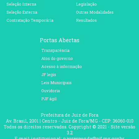
Seleção Interna
Legislação
Seleção Externa
Outras Modalidades
Contratação Temporária
Resultados
Portas Abertas
Transparência
Atos do governo
Acesso à informação
JF legis
Leis Municipais
Ouvidoria
PJF ágil
Prefeitura de Juiz de Fora
Av. Brasil, 2001 | Centro - Juiz de Fora/MG - CEP: 36060-010
Todos os direitos reservados. Copyright © 2021 - Site versão
3.2
E-mail institucional: naoresponda@pjf.mg.gov.br