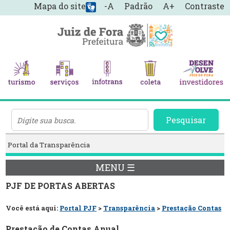
Mapa do site
-A
Padrão
A+
Contraste
Pesquisar
Portal da Transparência
MENU ☰
PJF DE PORTAS ABERTAS
Você está aqui:
Portal PJF
>
Transparência
>
Prestação Contas
Prestação de Contas Anual