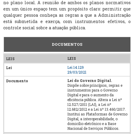
no plano local. A reunião de ambos os planos normativos
em um único espaço tem um propósito claro: permitir que
qualquer pessoa conheça as regras a que a Administração
está submetida e exerça, com instrumentos efetivos, o
controle social sobre a atuação pública.
DOCUMENTOS
LEIS
Lei 14.129
29/03/2021
Lei do Governo Digital.
Dispõe sobre princípios, regras e
instrumentos para o Governo
Digital e para o aumento da
eficiência pública. Altera a Lei nº
12.527/2011 (LAI), a Lei nº
12.682/2012 e a Lei nº 13.460/2017.
Institui as Plataformas de Governo
Digital, a interoperabilidade, o
domicílio eletrônico e a Base
Nacional de Serviços Públicos.