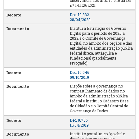
observância aos arts. 15 e 16 da Lei
nº 14.129/2021.
Dec. 10.332
28/04/2020
Institui a Estratégia de Governo
Digital para o período de 2020 a
2022 e o Comitê de Governança
Digital, no âmbito dos órgãos e das
entidades da administração pública
federal direta, autárquica e
fundacional (parcialmente
revogado).
Dec. 10.046
09/10/2019
Dispõe sobre a governança no
compartilhamento de dados no
âmbito da administração pública
federal e institui o Cadastro Base
do Cidadão e o Comitê Central de
Governança de Dados.
Dec. 9.756
11/04/2019
Institui o portal único “gov.br” e
dispõe sobre as regras de