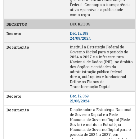
Federal. Consagra a transparência
ativa e passiva e a publicidade
como regra.
DECRETOS
Dec. 12.198
24/09/2024
Institui a Estratégia Federal de
Governo Digital para o período de
2024 a 2027 e a Infraestrutura
Nacional de Dados (IND), no âmbito
dos órgãos e entidades da
administração pública federal
direta, autárquica e fundacional.
Define os Planos de
Transformação Digital.
Dec. 12.069
21/06/2024
Dispõe sobre a Estratégia Nacional
de Governo Digital e a Rede
Nacional de Governo Digital (Rede
Gov.br) e institui a Estratégia
Nacional de Governo Digital para o
período de 2024 a 2027, em