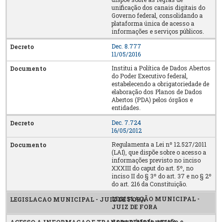
unificação dos canais digitais do
Governo federal, consolidando a
plataforma única de acesso a
informações e serviços públicos.
Dec. 8.777
11/05/2016
Institui a Política de Dados Abertos
do Poder Executivo federal,
estabelecendo a obrigatoriedade de
elaboração dos Planos de Dados
Abertos (PDA) pelos órgãos e
entidades.
Dec. 7.724
16/05/2012
Regulamenta a Lei nº 12.527/2011
(LAI), que dispõe sobre o acesso a
informações previsto no inciso
XXXIII do caput do art. 5º, no
inciso II do § 3º do art. 37 e no § 2º
do art. 216 da Constituição.
LEGISLAÇÃO MUNICIPAL -
JUIZ DE FORA
Acesso à Informação e