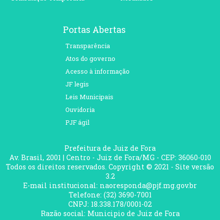
Portas Abertas
Transparência
Atos do governo
Acesso à informação
JF legis
Leis Municipais
Ouvidoria
PJF ágil
Prefeitura de Juiz de Fora
Av. Brasil, 2001 | Centro - Juiz de Fora/MG - CEP: 36060-010
Todos os direitos reservados. Copyright © 2021 - Site versão
3.2
E-mail institucional: naoresponda@pjf.mg.gov.br
Telefone: (32) 3690-7001
CNPJ: 18.338.178/0001-02
Razão social: Municipio de Juiz de Fora