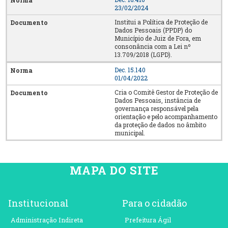
23/02/2024
Institui a Política de Proteção de
Dados Pessoais (PPDP) do
Município de Juiz de Fora, em
consonância com a Lei nº
13.709/2018 (LGPD).
Dec. 15.140
01/04/2022
Cria o Comitê Gestor de Proteção de
Dados Pessoais, instância de
governança responsável pela
orientação e pelo acompanhamento
da proteção de dados no âmbito
municipal.
MAPA DO SITE
Institucional
Para o cidadão
Administração Indireta
Prefeitura Ágil