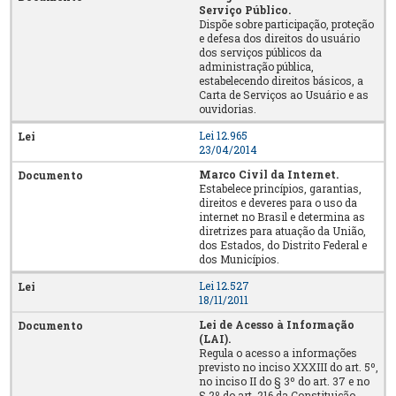
Serviço Público.
Dispõe sobre participação, proteção
e defesa dos direitos do usuário
dos serviços públicos da
administração pública,
estabelecendo direitos básicos, a
Carta de Serviços ao Usuário e as
ouvidorias.
Lei 12.965
23/04/2014
Marco Civil da Internet.
Estabelece princípios, garantias,
direitos e deveres para o uso da
internet no Brasil e determina as
diretrizes para atuação da União,
dos Estados, do Distrito Federal e
dos Municípios.
Lei 12.527
18/11/2011
Lei de Acesso à Informação
(LAI).
Regula o acesso a informações
previsto no inciso XXXIII do art. 5º,
no inciso II do § 3º do art. 37 e no
§ 2º do art. 216 da Constituição