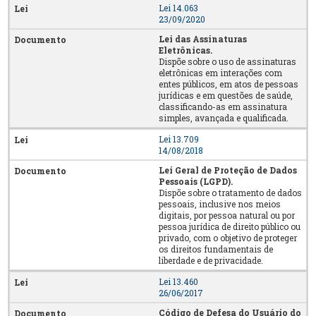
Lei 14.063
23/09/2020
Lei das Assinaturas
Eletrônicas.
Dispõe sobre o uso de assinaturas
eletrônicas em interações com
entes públicos, em atos de pessoas
jurídicas e em questões de saúde,
classificando-as em assinatura
simples, avançada e qualificada.
Lei 13.709
14/08/2018
Lei Geral de Proteção de Dados
Pessoais (LGPD).
Dispõe sobre o tratamento de dados
pessoais, inclusive nos meios
digitais, por pessoa natural ou por
pessoa jurídica de direito público ou
privado, com o objetivo de proteger
os direitos fundamentais de
liberdade e de privacidade.
Lei 13.460
26/06/2017
Código de Defesa do Usuário do