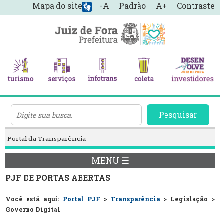
Mapa do site
-A
Padrão
A+
Contraste
Pesquisar
Portal da Transparência
MENU ☰
PJF DE PORTAS ABERTAS
Você está aqui:
Portal PJF
>
Transparência
> Legislação >
Governo Digital