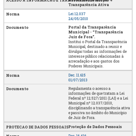
Transparência Ativa
Lei 12.037
24/05/2010
Portal da Transparência
Municipal - “Transparência
Juiz de Fora”.
Institui o Portal da Transparência
Municipal, destinado a reunir e
divulgar todas as informações de
interesse público relacionadas à
arrecadação e aos gastos dos
Poderes Municipais.
Dec. 11.615
01/07/2013
Regulamenta o acesso a
informações de que tratam a Lei
Federal nº 12.527/2011 (LAI) e a Lei
Municipal nº 12.037/2010,
disciplinando a transparência ativa
e passiva no âmbito do Município
de Juiz de Fora.
Proteção de Dados Pessoais
Dec. 16.416