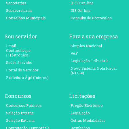
Secretarias
IPTU On-line
Subsecretarias
ISS On-line
Conselhos Municipais
Consulta de Protocolos
Sou servidor
Para a sua empresa
Email
Simples Nacional
Contracheque
VAF
P. Eletrônico
Legislação Tributária
Saúde Servidor
Novo Sistema Nota Fiscal
Portal do Servidor
(NFS-e)
Prefeitura Ágil (Interno)
Concursos
Licitações
Concursos Públicos
Pregão Eletrônico
Seleção Interna
Legislação
Seleção Externa
Outras Modalidades
Contratação Temporária
Resultados