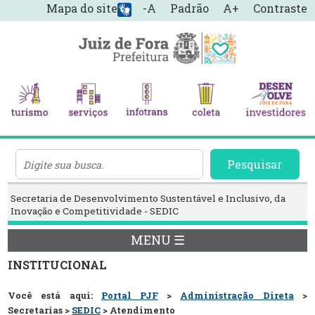
Mapa do site
-A
Padrão
A+
Contraste
Pesquisar
Secretaria de Desenvolvimento Sustentável e Inclusivo, da
Inovação e Competitividade - SEDIC
MENU ☰
INSTITUCIONAL
Você está aqui:
Portal PJF
>
Administração Direta
>
Secretarias >
SEDIC
> Atendimento