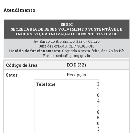
Atendimento
SEDIC
SECRETARIA DE DESENVOLVIMENTO SUSTENTÁVEL E
INCLUSIVO, DA INOVAÇÃO E COMPETITIVIDADE
Av. Barão do Rio Branco, 2234 - Centro
Juiz de Fora-MG, CEP: 36.016-310
Horário de funcionamento:
Segunda a sexta-feira, das 7h às 19h
E-mail: sedic@pjf.mg.gov.br
DDD (32)
Recepção
2
1
0
4
-
8
5
0
3