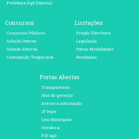
Prefeitura Ágil (Interno)
Concursos
Licitações
Concursos Públicos
Pregão Eletrônico
Seleção Interna
Legislação
Seleção Externa
Outras Modalidades
Contratação Temporária
Resultados
Portas Abertas
Transparência
Atos do governo
Acesso à informação
JF legis
Leis Municipais
Ouvidoria
PJF ágil