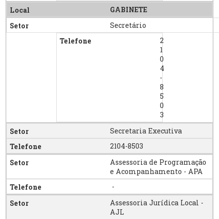
GABINETE
Secretário
2
1
0
4
-
8
5
0
3
Secretaria Executiva
2104-8503
Assessoria de Programação
e Acompanhamento - APA
-
Assessoria Jurídica Local -
AJL