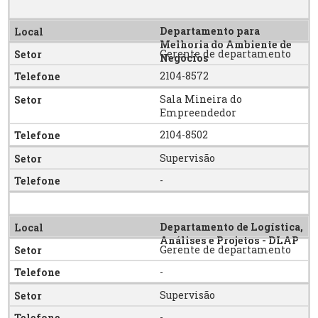
Departamento para
Melhoria do Ambiente de
Gerente de departamento
Negócios
2104-8572
Sala Mineira do
Empreendedor
2104-8502
Supervisão
-
Departamento de Logística,
Análises e Projetos - DLAP
Gerente de departamento
-
Supervisão
-