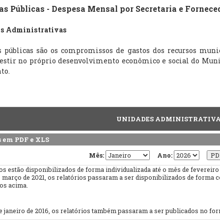
s Públicas - Despesa Mensal por Secretaria e Fornece
s Administrativas
 públicas são os compromissos de gastos dos recursos munici
estir no próprio desenvolvimento econômico e social do Muni
to.
UNIDADES ADMINISTRATIV
s em PDF e XLS
Mês:
Ano:
os estão disponibilizados de forma individualizada até o mês de fevereiro
 março de 2021, os relatórios passaram a ser disponibilizados de forma 
os acima.
de janeiro de 2016, os relatórios também passaram a ser publicados no fo