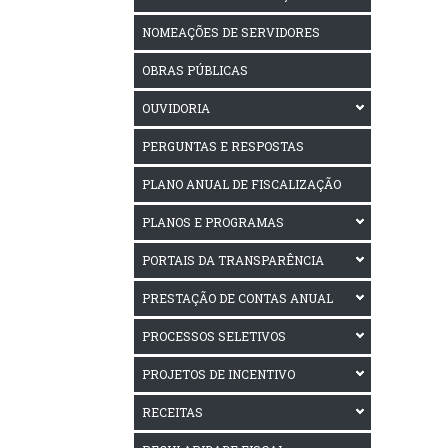
NOMEAÇÕES DE SERVIDORES
OBRAS PÚBLICAS
OUVIDORIA
PERGUNTAS E RESPOSTAS
PLANO ANUAL DE FISCALIZAÇÃO
PLANOS E PROGRAMAS
PORTAIS DA TRANSPARÊNCIA
PRESTAÇÃO DE CONTAS ANUAL
PROCESSOS SELETIVOS
PROJETOS DE INCENTIVO
RECEITAS