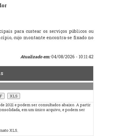
dor
pais para custear os serviços públicos ou
cípio, cujo montante encontra-se fixado no
Atualizado em:
04/08/2026 - 10:11:42
AS
 de 2021 e podem ser consultados abaixo. A partir
consolidada, em um único arquivo, e podem ser
rmato XLS.