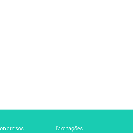
oncursos
Licitações