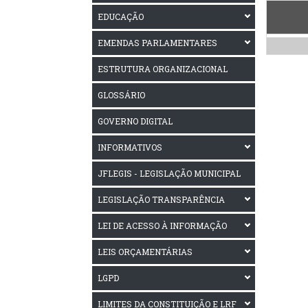
EDUCAÇÃO
EMENDAS PARLAMENTARES
ESTRUTURA ORGANIZACIONAL
GLOSSÁRIO
GOVERNO DIGITAL
INFORMATIVOS
JFLEGIS - LEGISLAÇÃO MUNICIPAL
LEGISLAÇÃO TRANSPARÊNCIA
LEI DE ACESSO À INFORMAÇÃO
LEIS ORÇAMENTÁRIAS
LGPD
LIMITES DA CONSTITUIÇÃO E LRF