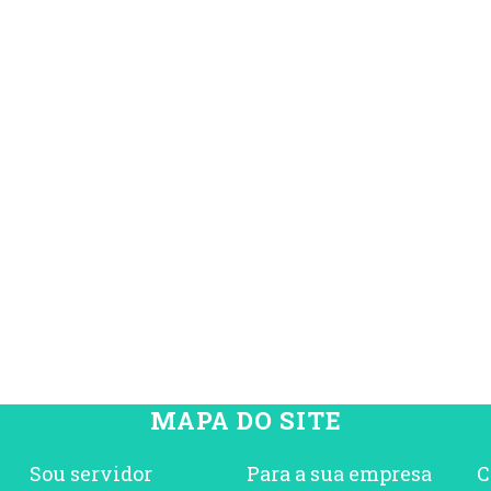
MAPA DO SITE
Sou servidor
Para a sua empresa
C