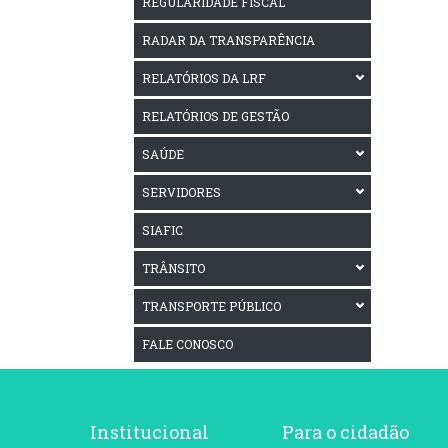
REGULARIDADE FISCAL
RADAR DA TRANSPARÊNCIA
RELATÓRIOS DA LRF
RELATÓRIOS DE GESTÃO
SAÚDE
SERVIDORES
SIAFIC
TRÂNSITO
TRANSPORTE PÚBLICO
FALE CONOSCO
Institucional
Para o cidadão