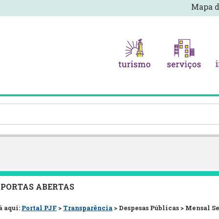
Mapa d
 PORTAS ABERTAS
á aqui:
Portal PJF
>
Transparência
> Despesas Públicas > Mensal S