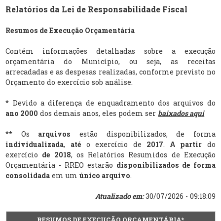
Relatórios da Lei de Responsabilidade Fiscal
Resumos de Execução Orçamentária
Contém informações detalhadas sobre a execução
orçamentária do Município, ou seja, as receitas
arrecadadas e as despesas realizadas, conforme previsto no
Orçamento do exercício sob análise.
* Devido a diferença de enquadramento dos arquivos do
ano 2000
dos demais anos, eles podem ser
baixados aqui
** Os
arquivos
estão disponibilizados, de forma
individualizada
,
até
o exercício de
2017
.
A partir
do
exercício
de 2018
, os Relatórios Resumidos de Execução
Orçamentária - RREO estarão
disponibilizados de forma
consolidada
em um
único arquivo
.
Atualizado em:
30/07/2026 - 09:18:09
RESUMOS DE EXECUÇÃO ORÇAMENTÁRIA*