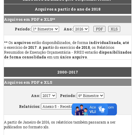
Arquivos a partir do ano de 2018
Arquivos em PDF e XLS**
Período:
Ano:
** Os
arquivos
estão disponibilizados, de forma
individualizada
,
até
o exercício de
2017
.
A partir
do exercício
de 2018
, os Relatórios
Resumidos de Execução Orçamentária - RREO estarão
disponibilizados
de forma consolidada
em um
único arquivo
.
2000-2017
Arquivos em PDF e XLS
Ano:
Período:
Relatórios:
A partir de Janeiro de 2016, os relatórios também passaram a ser
publicados no formato xls.