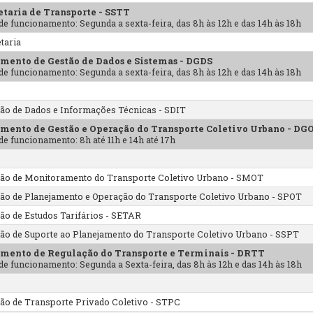
etaria de Transporte - SSTT
de funcionamento: Segunda a sexta-feira, das 8h às 12h e das 14h às 18h
taria
mento de Gestão de Dados e Sistemas - DGDS
de funcionamento: Segunda a sexta-feira, das 8h às 12h e das 14h às 18h
a
ão de Dados e Informações Técnicas - SDIT
mento de Gestão e Operação do Transporte Coletivo Urbano - D
de funcionamento: 8h até 11h e 14h até 17h
a
ão de Monitoramento do Transporte Coletivo Urbano - SMOT
ão de Planejamento e Operação do Transporte Coletivo Urbano - SPOT
ão de Estudos Tarifários - SETAR
ão de Suporte ao Planejamento do Transporte Coletivo Urbano - SSPT
mento de Regulação do Transporte e Terminais - DRTT
de funcionamento: Segunda a Sexta-feira, das 8h às 12h e das 14h às 18h
a
ão de Transporte Privado Coletivo - STPC