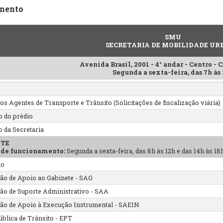
mento
SMU
SECRETARIA DE MOBILIDADE U
Avenida Brasil, 2001 - 4° andar - Centro - 
Segunda a sexta-feira, das 7h às
os Agentes de Transporte e Trânsito (Solicitações de fiscalização viária)
 do prédio
 da Secretaria
ETE
 de funcionamento:
Segunda a sexta-feira, das 8h às 12h e das 14h às 18
io
ão de Apoio ao Gabinete - SAG
ão de Suporte Administrativo - SAA
ão de Apoio à Execução Instrumental - SAEIN
ública de Trânsito - EPT