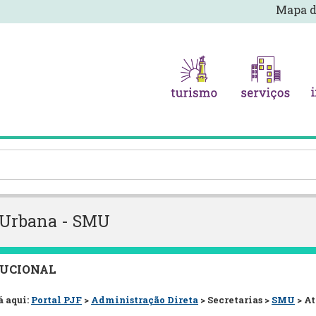
Mapa d
e Urbana - SMU
TUCIONAL
á aqui:
Portal PJF
>
Administração Direta
> Secretarias >
SMU
> A