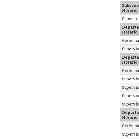
Subsecr
Horário 
Subsecre
Departa
Horário 
Gerênci
Supervis
Departa
Horário 
Gerênci
Supervis
Supervis
Supervis
Supervis
Departa
Horário 
Gerênci
Supervis