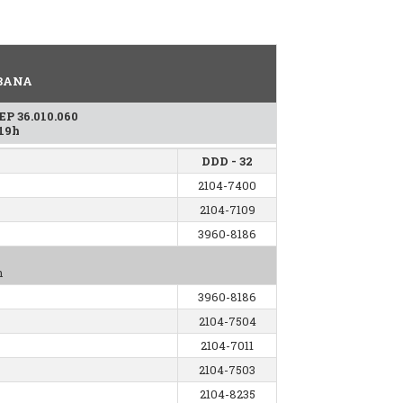
RBANA
CEP 36.010.060
 19h
DDD - 32
2104-7400
2104-7109
3960-8186
h
3960-8186
2104-7504
2104-7011
2104-7503
2104-8235