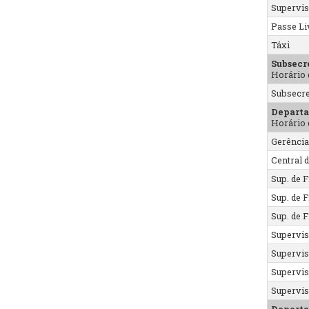
Supervis
Passe Li
Táxi
Subsecr
Horário 
Subsecre
Departa
Horário 
Gerênci
Central 
Sup. de 
Sup. de 
Sup. de 
Supervis
Supervis
Supervis
Supervis
Departa