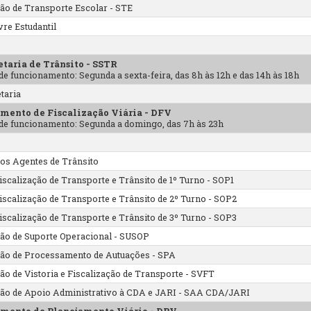
ão de Transporte Escolar - STE
vre Estudantil
etaria de Trânsito - SSTR
de funcionamento: Segunda a sexta-feira, das 8h às 12h e das 14h às 18h
taria
mento de Fiscalização Viária - DFV
de funcionamento: Segunda a domingo, das 7h às 23h
a
dos Agentes de Trânsito
Fiscalização de Transporte e Trânsito de 1º Turno - SOP1
Fiscalização de Transporte e Trânsito de 2º Turno - SOP2
Fiscalização de Transporte e Trânsito de 3º Turno - SOP3
ão de Suporte Operacional - SUSOP
ão de Processamento de Autuações - SPA
ão de Vistoria e Fiscalização de Transporte - SVFT
ão de Apoio Administrativo à CDA e JARI - SAA CDA/JARI
mento de Planejamento Viário - DPV