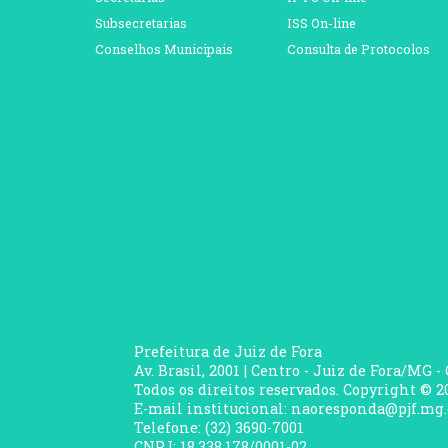
Subsecretarias
ISS On-line
Conselhos Municipais
Consulta de Protocolos
Prefeitura de Juiz de Fora
Av. Brasil, 2001 | Centro - Juiz de Fora/MG -
Todos os direitos reservados. Copyright © 20
E-mail institucional: naoresponda@pjf.mg.
Telefone: (32) 3690-7001
CNPJ: 18.338.178/0001-02