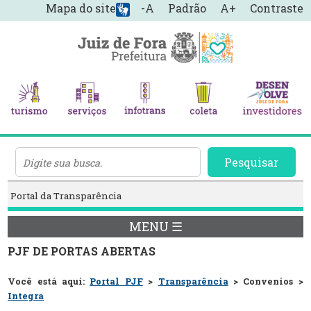
Mapa do site
-A
Padrão
A+
Contraste
Pesquisar
Portal da Transparência
MENU ☰
PJF DE PORTAS ABERTAS
Você está aqui:
Portal PJF
>
Transparência
> Convenios >
Integra