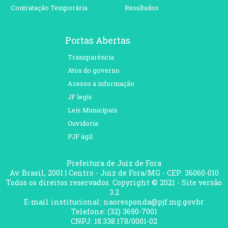
Contratação Temporária
Resultados
Portas Abertas
Transparência
Atos do governo
Acesso à informação
JF legis
Leis Municipais
Ouvidoria
PJF ágil
Prefeitura de Juiz de Fora
Av. Brasil, 2001 | Centro - Juiz de Fora/MG - CEP: 36060-010
Todos os direitos reservados. Copyright © 2021 - Site versão
3.2
E-mail institucional: naoresponda@pjf.mg.gov.br
Telefone: (32) 3690-7001
CNPJ: 18.338.178/0001-02