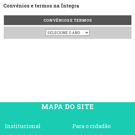
Convênios e termos na Íntegra
CONVÊNIOS E TERMOS
MAPA DO SITE
Institucional
Para o cidadão