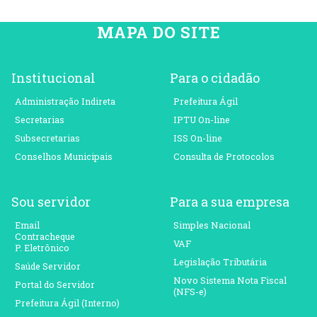
MAPA DO SITE
Institucional
Para o cidadão
Administração Indireta
Prefeitura Ágil
Secretarias
IPTU On-line
Subsecretarias
ISS On-line
Conselhos Municipais
Consulta de Protocolos
Sou servidor
Para a sua empresa
Email
Simples Nacional
Contracheque
VAF
P. Eletrônico
Legislação Tributária
Saúde Servidor
Novo Sistema Nota Fiscal
Portal do Servidor
(NFS-e)
Prefeitura Ágil (Interno)