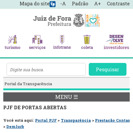
Mapa do site
-A
Padrão
A+
Contraste
Pesquisar
Portal da Transparência
MENU ☰
PJF DE PORTAS ABERTAS
Você está aqui:
Portal PJF
>
Transparência
>
Prestação Contas
>
Demlurb