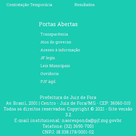
Contratação Temporária
Resultados
Portas Abertas
Transparência
Atos do governo
Acesso à informação
JF legis
Leis Municipais
Ouvidoria
PJF ágil
Prefeitura de Juiz de Fora
Av. Brasil, 2001 | Centro - Juiz de Fora/MG - CEP: 36060-010
Todos os direitos reservados. Copyright © 2021 - Site versão
3.2
E-mail institucional: naoresponda@pjf.mg.gov.br
Telefone: (32) 3690-7001
CNPJ: 18.338.178/0001-02