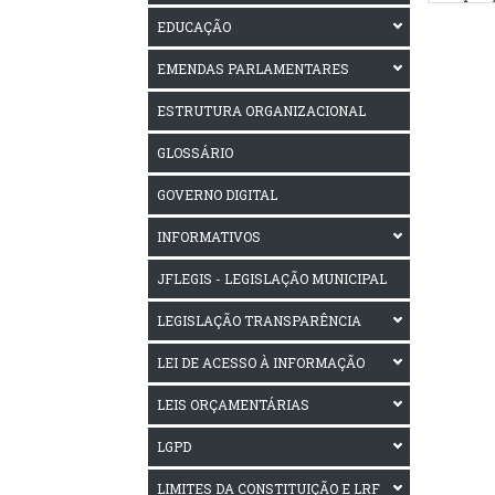
EDUCAÇÃO
EMENDAS PARLAMENTARES
ESTRUTURA ORGANIZACIONAL
GLOSSÁRIO
GOVERNO DIGITAL
INFORMATIVOS
JFLEGIS - LEGISLAÇÃO MUNICIPAL
LEGISLAÇÃO TRANSPARÊNCIA
LEI DE ACESSO À INFORMAÇÃO
LEIS ORÇAMENTÁRIAS
LGPD
LIMITES DA CONSTITUIÇÃO E LRF