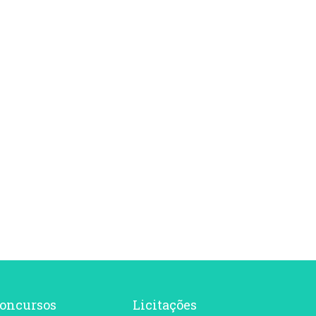
oncursos
Licitações