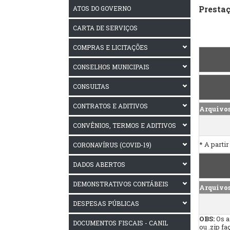
Presta
ATOS DO GOVERNO
CARTA DE SERVIÇOS
COMPRAS E LICITAÇÕES
CONSELHOS MUNICIPAIS
CONSULTAS
CONTRATOS E ADITIVOS
Arquivo
CONVÊNIOS, TERMOS E ADITIVOS
* A parti
CORONAVÍRUS (COVID-19)
DADOS ABERTOS
DEMONSTRATIVOS CONTÁBEIS
Arquivo
DESPESAS PÚBLICAS
OBS:
Os a
DOCUMENTOS FISCAIS - CANIL
ou .zip f