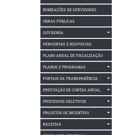
NOMEAÇÕES DE SERVIDORES
OBRAS PÚBLICAS
OUVIDORIA
PERGUNTAS E RESPOSTAS
PLANO ANUAL DE FISCALIZAÇÃO
PLANOS E PROGRAMAS
PORTAIS DA TRANSPARÊNCIA
PRESTAÇÃO DE CONTAS ANUAL
PROCESSOS SELETIVOS
PROJETOS DE INCENTIVO
RECEITAS