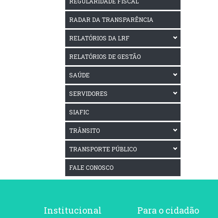
REGULARIDADE FISCAL
RADAR DA TRANSPARÊNCIA
RELATÓRIOS DA LRF
RELATÓRIOS DE GESTÃO
SAÚDE
SERVIDORES
SIAFIC
TRÂNSITO
TRANSPORTE PÚBLICO
FALE CONOSCO
Institucional
Para o cidadão