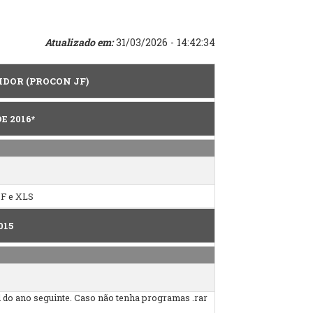
Atualizado em:
31/03/2026 - 14:42:34
IDOR (PROCON JF)
E 2016*
DF e XLS
015
l do ano seguinte. Caso não tenha programas .rar