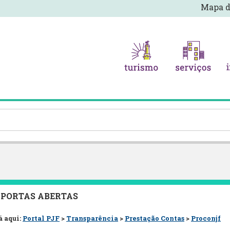
Mapa d
 PORTAS ABERTAS
á aqui:
Portal PJF
>
Transparência
>
Prestação Contas
>
Proconjf