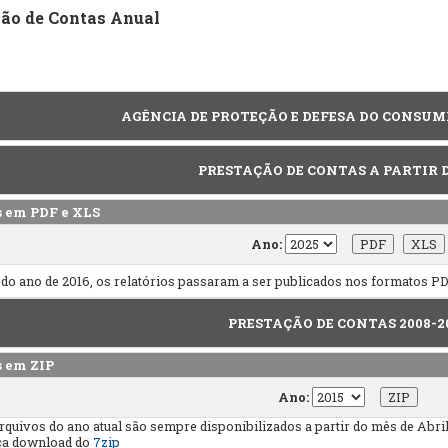
ção de Contas Anual
AGÊNCIA DE PROTEÇÃO E DEFESA DO CONSUM
PRESTAÇÃO DE CONTAS A PARTIR D
s em PDF e XLS
Ano:
r do ano de 2016, os relatórios passaram a ser publicados nos formatos P
PRESTAÇÃO DE CONTAS 2008-2
s em ZIP
Ano:
rquivos do ano atual são sempre disponibilizados a partir do mês de Abri
aça download do
7zip