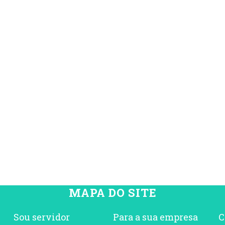
MAPA DO SITE
Sou servidor
Para a sua empresa
C