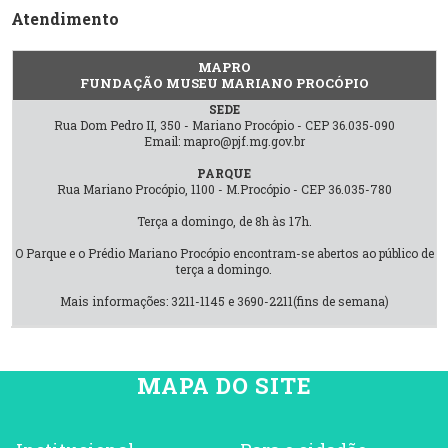
Atendimento
MAPRO
FUNDAÇÃO MUSEU MARIANO PROCÓPIO
SEDE
Rua Dom Pedro II, 350 - Mariano Procópio - CEP 36.035-090
Email: mapro@pjf.mg.gov.br
PARQUE
Rua Mariano Procópio, 1100 - M.Procópio - CEP 36.035-780
Terça a domingo, de 8h às 17h.
O Parque e o Prédio Mariano Procópio encontram-se abertos ao público de
terça a domingo.
Mais informações: 3211-1145 e 3690-2211(fins de semana)
MAPA DO SITE