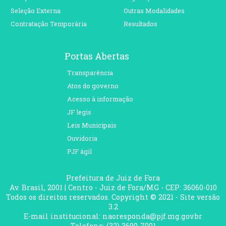
Seleção Externa
Outras Modalidades
Contratação Temporária
Resultados
Portas Abertas
Transparência
Atos do governo
Acesso à informação
JF legis
Leis Municipais
Ouvidoria
PJF ágil
Prefeitura de Juiz de Fora
Av. Brasil, 2001 | Centro - Juiz de Fora/MG - CEP: 36060-010
Todos os direitos reservados. Copyright © 2021 - Site versão
3.2
E-mail institucional: naoresponda@pjf.mg.gov.br
Telefone: (32) 3690-7001