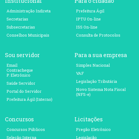
Institucional
Para o cidadão
Administração Indireta
Prefeitura Ágil
Secretarias
IPTU On-line
Subsecretarias
ISS On-line
Conselhos Municipais
Consulta de Protocolos
Sou servidor
Para a sua empresa
Email
Simples Nacional
Contracheque
VAF
P. Eletrônico
Legislação Tributária
Saúde Servidor
Novo Sistema Nota Fiscal
Portal do Servidor
(NFS-e)
Prefeitura Ágil (Interno)
Concursos
Licitações
Concursos Públicos
Pregão Eletrônico
Seleção Interna
Legislação