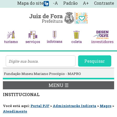
Mapa do site
-A
Padrão
A+
Contraste
Pesquisar
Fundação Museu Mariano Procópio - MAPRO
MENU ☰
INSTITUCIONAL
Você está aqui:
Portal PJF
>
Administração Indireta
>
Mapro
>
Atendimento