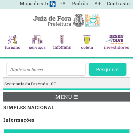
Mapa do site
-A
Padrão
A+
Contraste
Pesquisar
Secretaria da Fazenda - SF
MENU ☰
SIMPLES NACIONAL
Informações