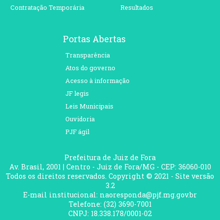
Contratação Temporária
Resultados
Portas Abertas
Transparência
Atos do governo
Acesso à informação
JF legis
Leis Municipais
Ouvidoria
PJF ágil
Prefeitura de Juiz de Fora
Av. Brasil, 2001 | Centro - Juiz de Fora/MG - CEP: 36060-010
Todos os direitos reservados. Copyright © 2021 - Site versão
3.2
E-mail institucional: naoresponda@pjf.mg.gov.br
Telefone: (32) 3690-7001
CNPJ: 18.338.178/0001-02