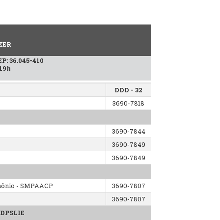
ZER
EP: 36.045-410
 19h
DDD - 32
3690-7818
3690-7844
3690-7849
3690-7849
rimônio - SMPAACP
3690-7807
3690-7807
 DPSLIE