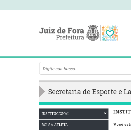
Secretaria de Esporte e L
INSTI
INSTITUCIONAL
Você est
BOLSA ATLETA