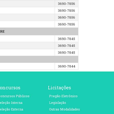
3690-7856
3690-7856
3690-7856
3690-7856
PRE
3690-7845
3690-7845
3690-7845
3690-7844
oncursos
Licitações
oncursos Públicos
Pregão Eletrônico
eleção Interna
Legislação
eleção Externa
Outras Modalidades