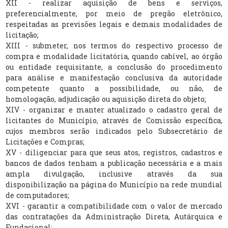
XII - realizar aquisição de bens e serviços,
preferencialmente, por meio de pregão eletrônico,
respeitadas as previsões legais e demais modalidades de
licitação;
XIII - submeter, nos termos do respectivo processo de
compra e modalidade licitatória, quando cabível, ao órgão
ou entidade requisitante, a conclusão do procedimento
para análise e manifestação conclusiva da autoridade
competente quanto a possibilidade, ou não, de
homologação, adjudicação ou aquisição direta do objeto;
XIV - organizar e manter atualizado o cadastro geral de
licitantes do Município, através de Comissão específica,
cujos membros serão indicados pelo Subsecretário de
Licitações e Compras;
XV - diligenciar para que seus atos, registros, cadastros e
bancos de dados tenham a publicação necessária e a mais
ampla divulgação, inclusive através da sua
disponibilização na página do Município na rede mundial
de computadores;
XVI - garantir a compatibilidade com o valor de mercado
das contratações da Administração Direta, Autárquica e
Fundacional;