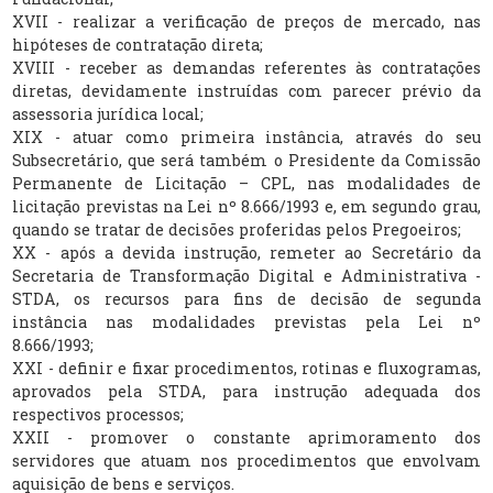
XVII - realizar a verificação de preços de mercado, nas
hipóteses de contratação direta;
XVIII - receber as demandas referentes às contratações
diretas, devidamente instruídas com parecer prévio da
assessoria jurídica local;
XIX - atuar como primeira instância, através do seu
Subsecretário, que será também o Presidente da Comissão
Permanente de Licitação – CPL, nas modalidades de
licitação previstas na Lei nº 8.666/1993 e, em segundo grau,
quando se tratar de decisões proferidas pelos Pregoeiros;
XX - após a devida instrução, remeter ao Secretário da
Secretaria de Transformação Digital e Administrativa -
STDA, os recursos para fins de decisão de segunda
instância nas modalidades previstas pela Lei nº
8.666/1993;
XXI - definir e fixar procedimentos, rotinas e fluxogramas,
aprovados pela STDA, para instrução adequada dos
respectivos processos;
XXII - promover o constante aprimoramento dos
servidores que atuam nos procedimentos que envolvam
aquisição de bens e serviços.