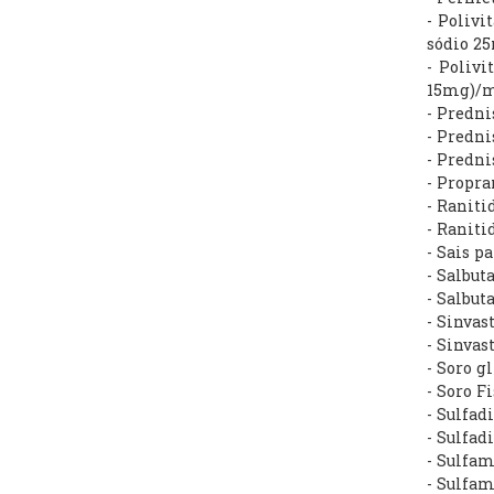
- Poliv
sódio 2
- Poliv
15mg)/ml
- Predni
- Predn
- Predn
- Propr
- Ranit
- Ranit
- Sais p
- Salbut
- Salbut
- Sinva
- Sinva
- Soro 
- Soro F
- Sulfad
- Sulfad
- Sulfa
- Sulfa