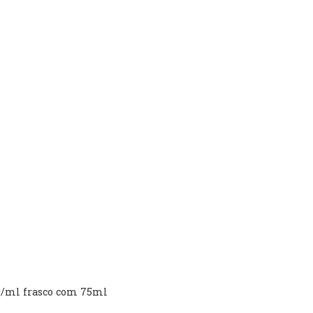
5g/ml frasco com 75ml