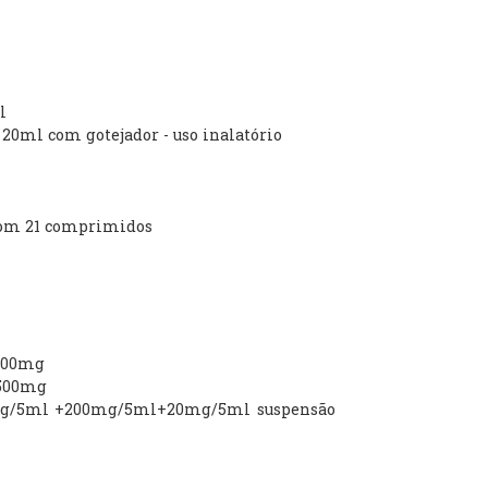
l
 20ml com gotejador - uso inalatório
 com 21 comprimidos
-100mg
 500mg
0mg/5ml +200mg/5ml+20mg/5ml suspensão