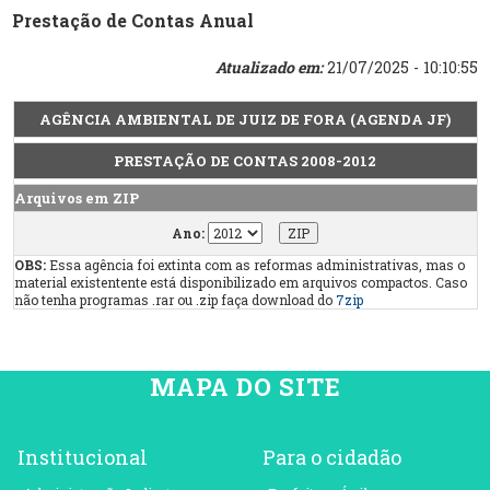
Prestação de Contas Anual
Atualizado em:
21/07/2025 - 10:10:55
AGÊNCIA AMBIENTAL DE JUIZ DE FORA (AGENDA JF)
PRESTAÇÃO DE CONTAS 2008-2012
Arquivos em ZIP
Ano:
OBS:
Essa agência foi extinta com as reformas administrativas, mas o
material existentente está disponibilizado em arquivos compactos. Caso
não tenha programas .rar ou .zip faça download do
7zip
MAPA DO SITE
Institucional
Para o cidadão