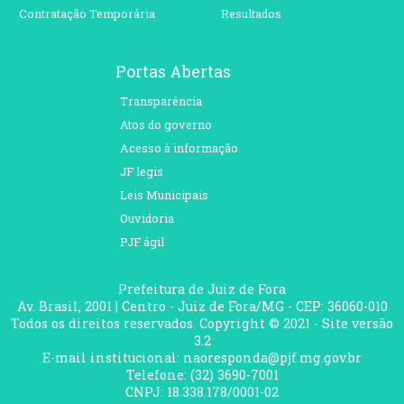
Contratação Temporária
Resultados
Portas Abertas
Transparência
Atos do governo
Acesso à informação
JF legis
Leis Municipais
Ouvidoria
PJF ágil
Prefeitura de Juiz de Fora
Av. Brasil, 2001 | Centro - Juiz de Fora/MG - CEP: 36060-010
Todos os direitos reservados. Copyright © 2021 - Site versão
3.2
E-mail institucional: naoresponda@pjf.mg.gov.br
Telefone: (32) 3690-7001
CNPJ: 18.338.178/0001-02