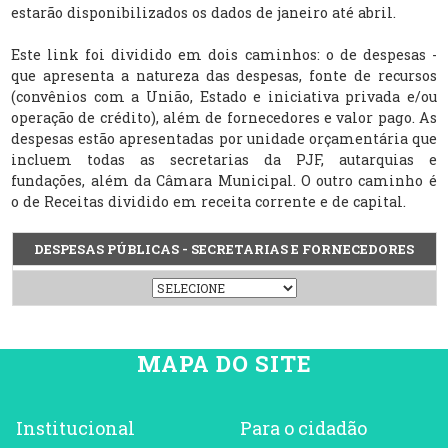
estarão disponibilizados os dados de janeiro até abril.
Este link foi dividido em dois caminhos: o de despesas -
que apresenta a natureza das despesas, fonte de recursos
(convênios com a União, Estado e iniciativa privada e/ou
operação de crédito), além de fornecedores e valor pago. As
despesas estão apresentadas por unidade orçamentária que
incluem todas as secretarias da PJF, autarquias e
fundações, além da Câmara Municipal. O outro caminho é
o de Receitas dividido em receita corrente e de capital.
DESPESAS PÚBLICAS - SECRETARIAS E FORNECEDORES
MAPA DO SITE
Institucional
Para o cidadão