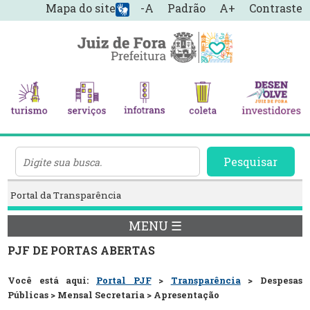
Mapa do site
-A
Padrão
A+
Contraste
Pesquisar
Portal da Transparência
MENU ☰
PJF DE PORTAS ABERTAS
Você está aqui:
Portal PJF
>
Transparência
> Despesas
Públicas > Mensal Secretaria > Apresentação