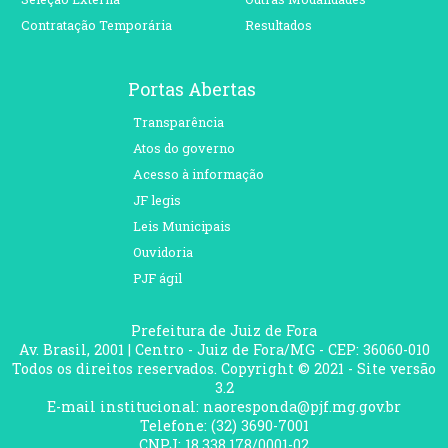
Contratação Temporária
Resultados
Portas Abertas
Transparência
Atos do governo
Acesso à informação
JF legis
Leis Municipais
Ouvidoria
PJF ágil
Prefeitura de Juiz de Fora
Av. Brasil, 2001 | Centro - Juiz de Fora/MG - CEP: 36060-010
Todos os direitos reservados. Copyright © 2021 - Site versão
3.2
E-mail institucional: naoresponda@pjf.mg.gov.br
Telefone: (32) 3690-7001
CNPJ: 18.338.178/0001-02