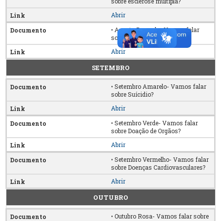
sobre esclerose múltipla?
Abrir
• Agosto Dourado- Vamos falar
sobre amamentação?
Abrir
SETEMBRO
• Setembro Amarelo- Vamos falar
sobre Suícidio?
Abrir
• Setembro Verde- Vamos falar
sobre Doação de Orgãos?
Abrir
• Setembro Vermelho- Vamos falar
sobre Doenças Cardiovasculares?
Abrir
OUTUBRO
• Outubro Rosa- Vamos falar sobre