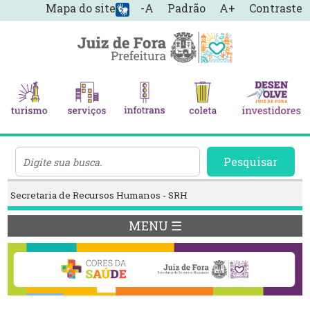
Mapa do site
-A
Padrão
A+
Contraste
Pesquisar
Secretaria de Recursos Humanos - SRH
MENU ☰