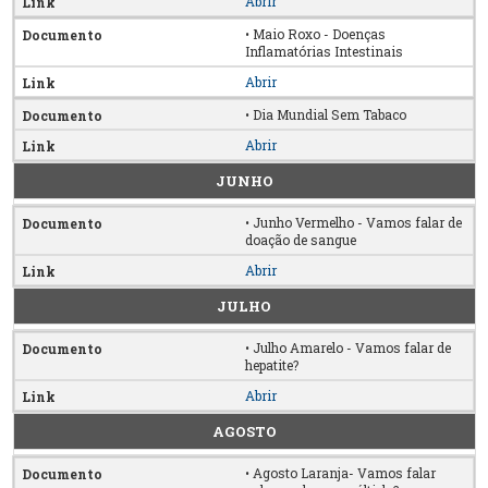
Abrir
• Maio Roxo - Doenças
Inflamatórias Intestinais
Abrir
• Dia Mundial Sem Tabaco
Abrir
JUNHO
• Junho Vermelho - Vamos falar de
doação de sangue
Abrir
JULHO
• Julho Amarelo - Vamos falar de
hepatite?
Abrir
AGOSTO
• Agosto Laranja- Vamos falar