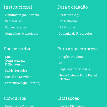
Institucional
Para o cidadão
Administração Indireta
Prefeitura Ágil
Secretarias
IPTU On-line
Subsecretarias
ISS On-line
Conselhos Municipais
Consulta de Protocolos
Sou servidor
Para a sua empresa
Email
Simples Nacional
Contracheque
VAF
P. Eletrônico
Legislação Tributária
Saúde Servidor
Novo Sistema Nota Fiscal
Portal do Servidor
(NFS-e)
Prefeitura Ágil (Interno)
Concursos
Licitações
Concursos Públicos
Pregão Eletrônico