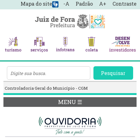
Mapa do site
-A
Padrão
A+
Contraste
Pesquisar
Controladoria Geral do Município - CGM
MENU ☰