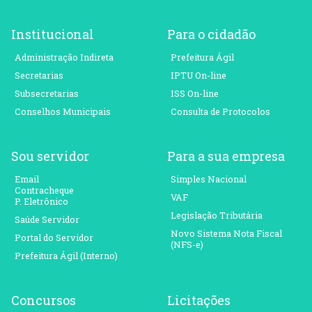
Institucional
Para o cidadão
Administração Indireta
Prefeitura Ágil
Secretarias
IPTU On-line
Subsecretarias
ISS On-line
Conselhos Municipais
Consulta de Protocolos
Sou servidor
Para a sua empresa
Email
Simples Nacional
Contracheque
VAF
P. Eletrônico
Legislação Tributária
Saúde Servidor
Novo Sistema Nota Fiscal
Portal do Servidor
(NFS-e)
Prefeitura Ágil (Interno)
Concursos
Licitações