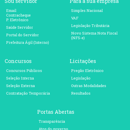
Sou servidor
Para a sua empresa
Email
Simples Nacional
Contracheque
VAF
P. Eletrônico
Legislação Tributária
Saúde Servidor
Novo Sistema Nota Fiscal
Portal do Servidor
(NFS-e)
Prefeitura Ágil (Interno)
Concursos
Licitações
Concursos Públicos
Pregão Eletrônico
Seleção Interna
Legislação
Seleção Externa
Outras Modalidades
Contratação Temporária
Resultados
Portas Abertas
Transparência
Atos do governo