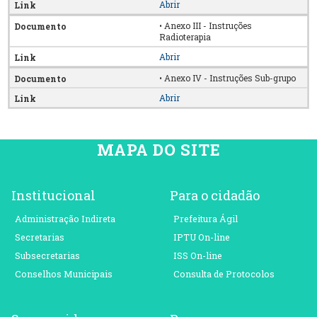
Abrir
• Anexo III - Instruções
Radioterapia
Abrir
• Anexo IV - Instruções Sub-grupo
Abrir
MAPA DO SITE
Institucional
Para o cidadão
Administração Indireta
Prefeitura Ágil
Secretarias
IPTU On-line
Subsecretarias
ISS On-line
Conselhos Municipais
Consulta de Protocolos