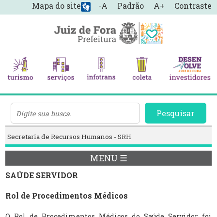
Mapa do site
-A
Padrão
A+
Contraste
Pesquisar
Secretaria de Recursos Humanos - SRH
MENU ☰
SAÚDE SERVIDOR
Rol de Procedimentos Médicos
O Rol de Procedimentos Médicos do Saúde Servidor foi