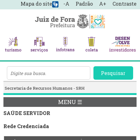
Mapa do site
-A
Padrão
A+
Contraste
Pesquisar
Secretaria de Recursos Humanos - SRH
MENU ☰
SAÚDE SERVIDOR
Rede Credenciada