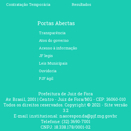
Contratação Temporária
Resultados
Portas Abertas
Transparência
Atos do governo
Acesso à informação
JF legis
Leis Municipais
Ouvidoria
PJF ágil
Prefeitura de Juiz de Fora
Av. Brasil, 2001 | Centro - Juiz de Fora/MG - CEP: 36060-010
Todos os direitos reservados. Copyright © 2021 - Site versão
3.2
E-mail institucional: naoresponda@pjf.mg.gov.br
Telefone: (32) 3690-7001
CNPJ: 18.338.178/0001-02