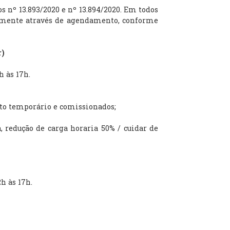
s nº 13.893/2020 e nº 13.894/2020. Em todos
ivamente através de agendamento, conforme
r)
h às 17h.
to temporário e comissionados;
 redução de carga horaria 50% / cuidar de
h às 17h.