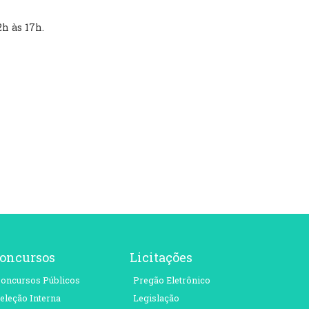
h às 17h.
oncursos
Licitações
oncursos Públicos
Pregão Eletrônico
eleção Interna
Legislação