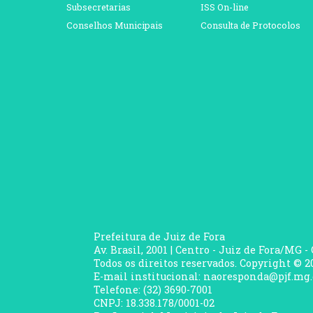
Subsecretarias
ISS On-line
Conselhos Municipais
Consulta de Protocolos
Prefeitura de Juiz de Fora
Av. Brasil, 2001 | Centro - Juiz de Fora/MG -
Todos os direitos reservados. Copyright © 20
E-mail institucional: naoresponda@pjf.mg.
Telefone: (32) 3690-7001
CNPJ: 18.338.178/0001-02