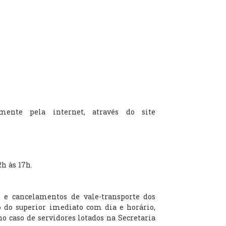
mente pela internet, através do site
h às 17h.
s e cancelamentos de vale-transporte dos
ão do superior imediato com dia e horário,
o caso de servidores lotados na Secretaria