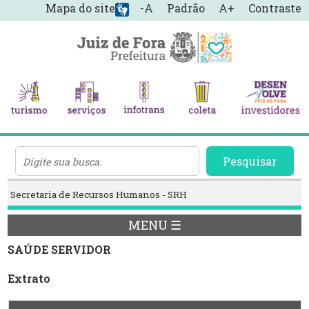
Mapa do site
-A
Padrão
A+
Contraste
Pesquisar
Secretaria de Recursos Humanos - SRH
MENU ☰
SAÚDE SERVIDOR
Extrato