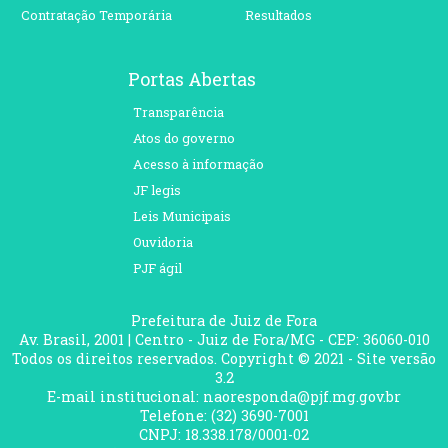
Contratação Temporária
Resultados
Portas Abertas
Transparência
Atos do governo
Acesso à informação
JF legis
Leis Municipais
Ouvidoria
PJF ágil
Prefeitura de Juiz de Fora
Av. Brasil, 2001 | Centro - Juiz de Fora/MG - CEP: 36060-010
Todos os direitos reservados. Copyright © 2021 - Site versão
3.2
E-mail institucional: naoresponda@pjf.mg.gov.br
Telefone: (32) 3690-7001
CNPJ: 18.338.178/0001-02