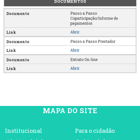
DOCUMENTOS
Passo a Passo
Coparticipação/Informe de
pagamentos
Abrir
Passo a Passo Prestador
Abrir
Extrato On-line
Abrir
MAPA DO SITE
Institucional
Para o cidadão