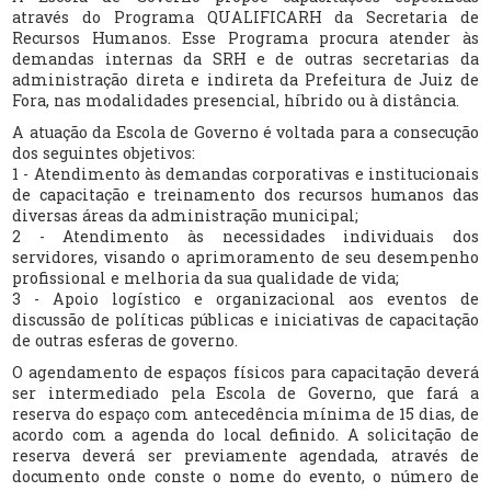
através do Programa QUALIFICARH da Secretaria de
Recursos Humanos. Esse Programa procura atender às
demandas internas da SRH e de outras secretarias da
administração direta e indireta da Prefeitura de Juiz de
Fora, nas modalidades presencial, híbrido ou à distância.
A atuação da Escola de Governo é voltada para a consecução
dos seguintes objetivos:
1 - Atendimento às demandas corporativas e institucionais
de capacitação e treinamento dos recursos humanos das
diversas áreas da administração municipal;
2 - Atendimento às necessidades individuais dos
servidores, visando o aprimoramento de seu desempenho
profissional e melhoria da sua qualidade de vida;
3 - Apoio logístico e organizacional aos eventos de
discussão de políticas públicas e iniciativas de capacitação
de outras esferas de governo.
O agendamento de espaços físicos para capacitação deverá
ser intermediado pela Escola de Governo, que fará a
reserva do espaço com antecedência mínima de 15 dias, de
acordo com a agenda do local definido. A solicitação de
reserva deverá ser previamente agendada, através de
documento onde conste o nome do evento, o número de