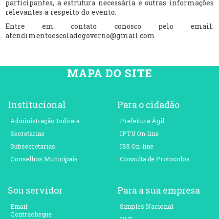
participantes, a estrutura necessária e outras informações
relevantes a respeito do evento.
Entre em contato conosco pelo email:
atendimentoescoladegoverno@gmail.com
MAPA DO SITE
Institucional
Para o cidadão
Administração Indireta
Prefeitura Ágil
Secretarias
IPTU On-line
Subsecretarias
ISS On-line
Conselhos Municipais
Consulta de Protocolos
Sou servidor
Para a sua empresa
Email
Simples Nacional
Contracheque