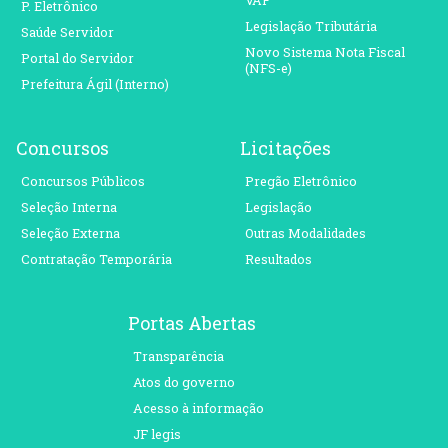
VAF
P. Eletrônico
Legislação Tributária
Saúde Servidor
Novo Sistema Nota Fiscal
Portal do Servidor
(NFS-e)
Prefeitura Ágil (Interno)
Concursos
Licitações
Concursos Públicos
Pregão Eletrônico
Seleção Interna
Legislação
Seleção Externa
Outras Modalidades
Contratação Temporária
Resultados
Portas Abertas
Transparência
Atos do governo
Acesso à informação
JF legis