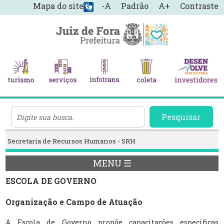
Mapa do site
-A
Padrão
A+
Contraste
Pesquisar
Secretaria de Recursos Humanos - SRH
MENU ☰
ESCOLA DE GOVERNO
Organização e Campo de Atuação
A Escola de Governo propõe capacitações específicas