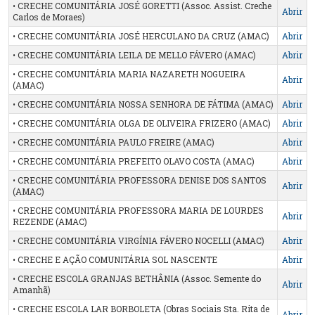
• CRECHE COMUNITÁRIA JOSÉ GORETTI (Assoc. Assist. Creche
Abrir
Carlos de Moraes)
• CRECHE COMUNITÁRIA JOSÉ HERCULANO DA CRUZ (AMAC)
Abrir
• CRECHE COMUNITÁRIA LEILA DE MELLO FÁVERO (AMAC)
Abrir
• CRECHE COMUNITÁRIA MARIA NAZARETH NOGUEIRA
Abrir
(AMAC)
• CRECHE COMUNITÁRIA NOSSA SENHORA DE FÁTIMA (AMAC)
Abrir
• CRECHE COMUNITÁRIA OLGA DE OLIVEIRA FRIZERO (AMAC)
Abrir
• CRECHE COMUNITÁRIA PAULO FREIRE (AMAC)
Abrir
• CRECHE COMUNITÁRIA PREFEITO OLAVO COSTA (AMAC)
Abrir
• CRECHE COMUNITÁRIA PROFESSORA DENISE DOS SANTOS
Abrir
(AMAC)
• CRECHE COMUNITÁRIA PROFESSORA MARIA DE LOURDES
Abrir
REZENDE (AMAC)
• CRECHE COMUNITÁRIA VIRGÍNIA FÁVERO NOCELLI (AMAC)
Abrir
• CRECHE E AÇÃO COMUNITÁRIA SOL NASCENTE
Abrir
• CRECHE ESCOLA GRANJAS BETHÂNIA (Assoc. Semente do
Abrir
Amanhã)
• CRECHE ESCOLA LAR BORBOLETA (Obras Sociais Sta. Rita de
Abrir