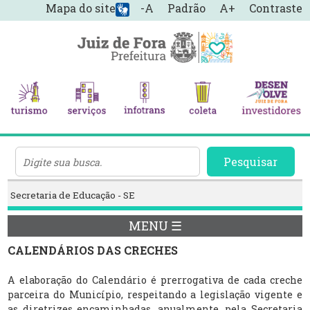
Mapa do site
-A
Padrão
A+
Contraste
Pesquisar
Secretaria de Educação - SE
MENU ☰
CALENDÁRIOS DAS CRECHES
A elaboração do Calendário é prerrogativa de cada creche
parceira do Município, respeitando a legislação vigente e
as diretrizes encaminhadas, anualmente, pela Secretaria