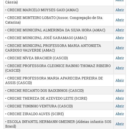
Cássia)
• CRECHE MARCELO MOYSES GAIO (AMAC)
Abrir
• CRECHE MONTEIRO LOBATO (Assoc. Congregação de Sta.
Abrir
Catarina)
• CRECHE MUNICIPAL ALMERINDA DA SILVA HORA (AMAC)
Abrir
• CRECHE MUNICIPAL JOSÉ SARAMAGO (AMAC)
Abrir
• CRECHE MUNICIPAL PROFESSORA MARIA ANTONIETA
Abrir
CARDOSO VALVERDE (AMAC)
• CRECHE NÍVEA BRACHER (CASCID)
Abrir
• CRECHE PROFESSORA CLEONICE RAINHO THOMAZ RIBEIRO
Abrir
(CASCID)
• CRECHE PROFESSORA MARIA APARECIDA PEREIRA DE
Abrir
ASSIS (CASCID)
• CRECHE RECANTO DOS BAIXINHOS (CASCID)
Abrir
• CRECHE THEREZA DE AZEVEDO LEITE (SCIRE)
Abrir
• CRECHE TONINHO VENTURA (CASCID)
Abrir
• CRECHE ZIRALDO ALVES (SCIRE)
Abrir
• ESCOLA INFANTIL HERMANN GMEINER (Aldeias infantis SOS
Abrir
Brasil)