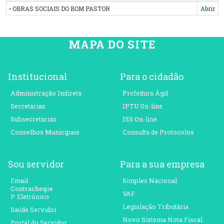
• OBRAS SOCIAIS DO BOM PASTOR
Abrir
MAPA DO SITE
Institucional
Para o cidadão
Administração Indireta
Prefeitura Ágil
Secretarias
IPTU On-line
Subsecretarias
ISS On-line
Conselhos Municipais
Consulta de Protocolos
Sou servidor
Para a sua empresa
Email
Simples Nacional
Contracheque
VAF
P. Eletrônico
Legislação Tributária
Saúde Servidor
Novo Sistema Nota Fiscal
Portal do Servidor