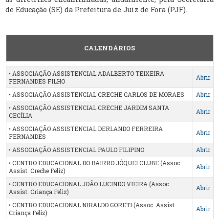
de Educação (SE) da Prefeitura de Juiz de Fora (PJF).
CALENDÁRIOS
• ASSOCIAÇÃO ASSISTENCIAL ADALBERTO TEIXEIRA
Abrir
FERNANDES FILHO
• ASSOCIAÇÃO ASSISTENCIAL CRECHE CARLOS DE MORAES
Abrir
• ASSOCIAÇÃO ASSISTENCIAL CRECHE JARDIM SANTA
Abrir
CECÍLIA
• ASSOCIAÇÃO ASSISTENCIAL DERLANDO FERREIRA
Abrir
FERNANDES
• ASSOCIAÇÃO ASSISTENCIAL PAULO FILIPINO
Abrir
• CENTRO EDUCACIONAL DO BAIRRO JÓQUEI CLUBE (Assoc.
Abrir
Assist. Creche Feliz)
• CENTRO EDUCACIONAL JOÃO LUCINDO VIEIRA (Assoc.
Abrir
Assist. Criança Feliz)
• CENTRO EDUCACIONAL NIRALDO GORETI (Assoc. Assist.
Abrir
Criança Feliz)