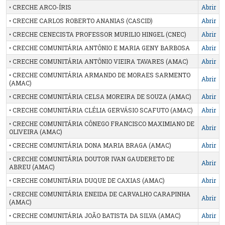
• CRECHE ARCO-ÍRIS
Abrir
• CRECHE CARLOS ROBERTO ANANIAS (CASCID)
Abrir
• CRECHE CENECISTA PROFESSOR MURILIO HINGEL (CNEC)
Abrir
• CRECHE COMUNITÁRIA ANTÔNIO E MARIA GENY BARBOSA
Abrir
• CRECHE COMUNITÁRIA ANTÔNIO VIEIRA TAVARES (AMAC)
Abrir
• CRECHE COMUNITÁRIA ARMANDO DE MORAES SARMENTO
Abrir
(AMAC)
• CRECHE COMUNITÁRIA CELSA MOREIRA DE SOUZA (AMAC)
Abrir
• CRECHE COMUNITÁRIA CLÉLIA GERVÁSIO SCAFUTO (AMAC)
Abrir
• CRECHE COMUNITÁRIA CÔNEGO FRANCISCO MAXIMIANO DE
Abrir
OLIVEIRA (AMAC)
• CRECHE COMUNITÁRIA DONA MARIA BRAGA (AMAC)
Abrir
• CRECHE COMUNITÁRIA DOUTOR IVAN GAUDERETO DE
Abrir
ABREU (AMAC)
• CRECHE COMUNITÁRIA DUQUE DE CAXIAS (AMAC)
Abrir
• CRECHE COMUNITÁRIA ENEIDA DE CARVALHO CARAPINHA
Abrir
(AMAC)
• CRECHE COMUNITÁRIA JOÃO BATISTA DA SILVA (AMAC)
Abrir