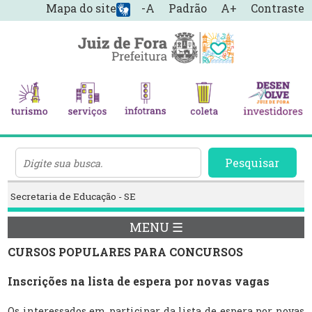
Mapa do site
-A
Padrão
A+
Contraste
Pesquisar
Secretaria de Educação - SE
MENU ☰
CURSOS POPULARES PARA CONCURSOS
Inscrições na lista de espera por novas vagas
Os interessados em participar da lista de espera por novas