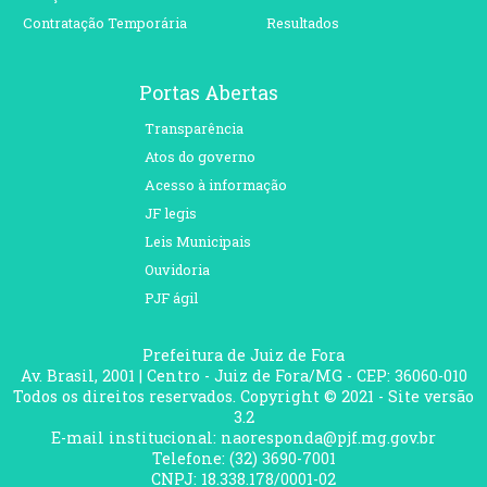
Contratação Temporária
Resultados
Portas Abertas
Transparência
Atos do governo
Acesso à informação
JF legis
Leis Municipais
Ouvidoria
PJF ágil
Prefeitura de Juiz de Fora
Av. Brasil, 2001 | Centro - Juiz de Fora/MG - CEP: 36060-010
Todos os direitos reservados. Copyright © 2021 - Site versão
3.2
E-mail institucional: naoresponda@pjf.mg.gov.br
Telefone: (32) 3690-7001
CNPJ: 18.338.178/0001-02