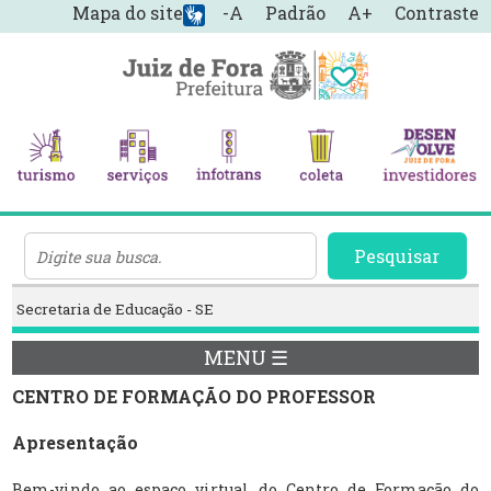
Mapa do site
-A
Padrão
A+
Contraste
Pesquisar
Secretaria de Educação - SE
MENU ☰
CENTRO DE FORMAÇÃO DO PROFESSOR
Apresentação
Bem-vindo ao espaço virtual do Centro de Formação do