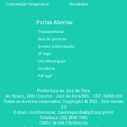
Contratação Temporária
Resultados
Portas Abertas
Transparência
Atos do governo
Acesso à informação
JF legis
Leis Municipais
Ouvidoria
PJF ágil
Prefeitura de Juiz de Fora
Av. Brasil, 2001 | Centro - Juiz de Fora/MG - CEP: 36060-010
Todos os direitos reservados. Copyright © 2021 - Site versão
3.2
E-mail institucional: naoresponda@pjf.mg.gov.br
Telefone: (32) 3690-7001
CNPJ: 18.338.178/0001-02