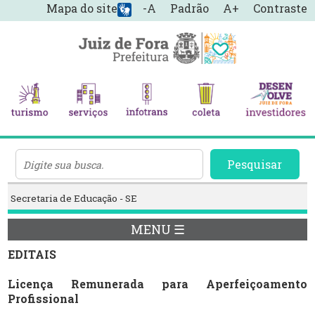
Mapa do site
-A
Padrão
A+
Contraste
Pesquisar
Secretaria de Educação - SE
MENU ☰
EDITAIS
Licença Remunerada para Aperfeiçoamento
Profissional