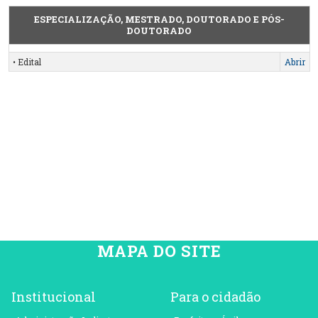
ESPECIALIZAÇÃO, MESTRADO, DOUTORADO E PÓS-
DOUTORADO
• Edital
Abrir
MAPA DO SITE
Institucional
Para o cidadão