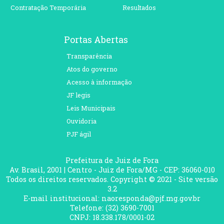
Contratação Temporária
Resultados
Portas Abertas
Transparência
Atos do governo
Acesso à informação
JF legis
Leis Municipais
Ouvidoria
PJF ágil
Prefeitura de Juiz de Fora
Av. Brasil, 2001 | Centro - Juiz de Fora/MG - CEP: 36060-010
Todos os direitos reservados. Copyright © 2021 - Site versão
3.2
E-mail institucional: naoresponda@pjf.mg.gov.br
Telefone: (32) 3690-7001
CNPJ: 18.338.178/0001-02