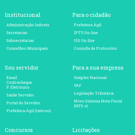
Institucional
Para o cidadão
Administração Indireta
Prefeitura Ágil
Secretarias
IPTU On-line
Subsecretarias
ISS On-line
Conselhos Municipais
Consulta de Protocolos
Sou servidor
Para a sua empresa
Email
Simples Nacional
Contracheque
VAF
P. Eletrônico
Legislação Tributária
Saúde Servidor
Novo Sistema Nota Fiscal
Portal do Servidor
(NFS-e)
Prefeitura Ágil (Interno)
Concursos
Licitações