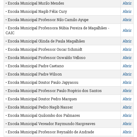
• Escola Municipal Murilo Mendes
Abrir
• Escola Municipal Nagib Félix Cury
Abrir
• Escola Municipal Professor Nilo Camilo Ayupe
Abrir
• Escola Municipal Professora Núbia Pereira de Magalhães -
Abrir
CAIC
• Escola Municipal Olinda de Paula Magalhães
Abrir
• Escola Municipal Professor Oscar Schmidt
Abrir
• Escola Municipal Professor Oswaldo Velloso
Abrir
• Escola Municipal Padre Caetano
Abrir
• Escola Municipal Padre Wilson
Abrir
• Escola Municipal Doutor Paulo Japyassu
Abrir
• Escola Municipal Professor Paulo Rogério dos Santos
Abrir
• Escola Municipal Doutor Pedro Marques
Abrir
• Escola Municipal Pedro Nagib Nasser
Abrir
• Escola Municipal Quilombo dos Palmares
Abrir
• Escola Municipal Vereador Raymundo Hargreaves
Abrir
• Escola Municipal Professor Reynaldo de Andrade
Abrir