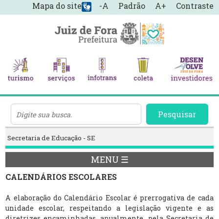
Mapa do site
-A
Padrão
A+
Contraste
Pesquisar
Secretaria de Educação - SE
MENU ☰
CALENDÁRIOS ESCOLARES
A elaboração do Calendário Escolar é prerrogativa de cada
unidade escolar, respeitando a legislação vigente e as
diretrizes encaminhadas, anualmente, pela Secretaria de