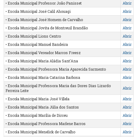
• Escola Municipal Professor João Panisset
Abrir
• Escola Municipal José Calil Ahouagi
Abrir
• Escola Municipal José Homem de Carvalho
Abrir
• Escola Municipal Jovita de Montreuil Brandão
Abrir
• Escola Municipal Lions Centro
Abrir
• Escola Municipal Manuel Bandeira
Abrir
• Escola Municipal Vereador Marcos Freesz
Abrir
• Escola Municipal Maria Aládia Sant'Ana
Abrir
• Escola Municipal Professora Maria Aparecida Sarmento
Abrir
• Escola Municipal Maria Catarina Barbosa
Abrir
• Escola Municipal Professora Maria das Dores Dias Lizardo
Abrir
Ferreira Leite
• Escola Municipal Maria José Villela
Abrir
• Escola Municipal Maria Júlia dos Santos
Abrir
• Escola Municipal Marília de Dirceu
Abrir
• Escola Municipal Professora Marlene Barros
Abrir
• Escola Municipal Menelick de Carvalho
Abrir