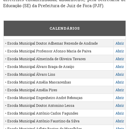
Educação (SE) da Prefeitura de Juiz de Fora (PJF).
CALENDÁRIOS
• Escola Municipal Doutor Adhemar Rezende de Andrade
Abrir
• Escola Municipal Professor Afonso Maria de Paiva
Abrir
• Escola Municipal Almerinda de Oliveira Tavares
Abrir
• Escola Municipal Álvaro Braga de Araújo
Abrir
• Escola Municipal Álvaro Lins
Abrir
• Escola Municipal Amélia Mascarenhas
Abrir
• Escola Municipal Amélia Pires
Abrir
• Escola Municipal Engenheiro André Rebouças
Abrir
• Escola Municipal Doutor Antonino Lessa
Abrir
• Escola Municipal Antônio Carlos Fagundes
Abrir
• Escola Municipal Antônio Faustino da Silva
Abrir
• Escola Municipal Arllete Bastos de Magalhães
Abrir