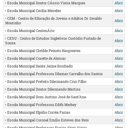
• Escola Municipal Doutor CÁssio Vieira Marques
Abrir
• Escola Municipal Cecília Meireles
Abrir
• CEM - Centro de Educação de Jovens e Adultos Dr. Geraldo
Abrir
Moutinho
• Escola Municipal CentenÁrio
Abrir
• CESU - Centro de Estudos Supletivos Custódio Furtado de
Abrir
Souza
• Escola Municipal Clotilde Peixoto Hargreaves
Abrir
• Escola Municipal Cosette de Alencar
Abrir
• Escola Municipal Dante Jaime Brochado
Abrir
• Escola Municipal Professora Dilamar Carvalho dos Santos
Abrir
• Escola Municipal Prefeito Dilermando Cruz Filho
Abrir
• Escola Municipal Doutor Dilermando Martins
Abrir
• Escola Municipal Dom Justino José de Sant'Ana
Abrir
• Escola Municipal Professora Edith Merhey
Abrir
• Escola Municipal Elpídio Corrêa Farias
Abrir
• Escola Municipal Coronel Emílio Esteves dos Reis
Abrir
• Escola Municipal Professora Eunice Alves Vieira
Abrir