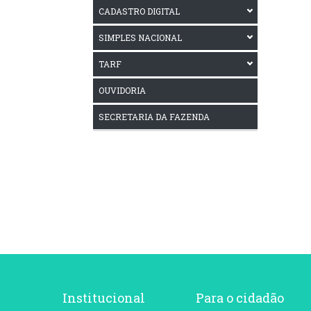
CADASTRO DIGITAL
SIMPLES NACIONAL
TARF
OUVIDORIA
SECRETARIA DA FAZENDA
Institucional
Para o cidadão