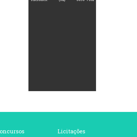
oncursos
Licitações