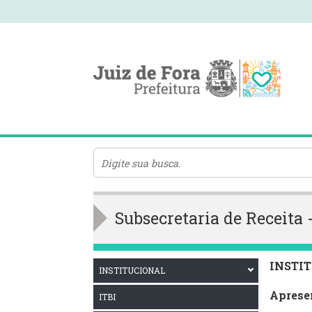
Subsecretaria de Receita 
INSTI
INSTITUCIONAL
Aprese
ITBI