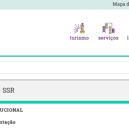
Mapa d
- SSR
TUCIONAL
ntação