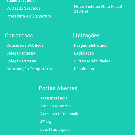
Saúde Servidor
Novo Sistema Nota Fiscal
Portal do Servidor
(NFS-e)
Prefeitura Ágil (Interno)
Concursos
Licitações
Concursos Públicos
Pregão Eletrônico
Seleção Interna
Legislação
Seleção Externa
Outras Modalidades
Contratação Temporária
Resultados
Portas Abertas
Transparência
Atos do governo
Acesso à informação
JF legis
Leis Municipais