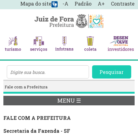
Mapa do site
-A
Padrão
A+
Contraste
Pesquisar
Fale com a Prefeitura
MENU ☰
FALE COM A PREFEITURA
Secretaria da Fazenda - SF