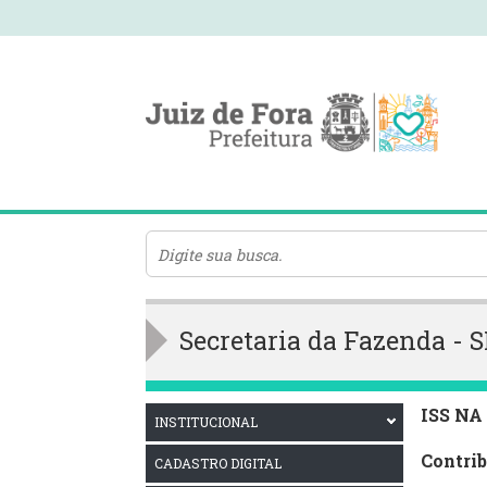
Secretaria da Fazenda - S
ISS N
INSTITUCIONAL
Contri
CADASTRO DIGITAL