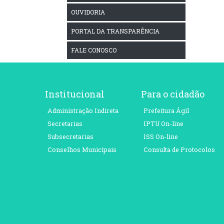
OUVIDORIA
PORTAL DA TRANSPARÊNCIA
FALE CONOSCO
Institucional
Para o cidadão
Administração Indireta
Prefeitura Ágil
Secretarias
IPTU On-line
Subsecretarias
ISS On-line
Conselhos Municipais
Consulta de Protocolos