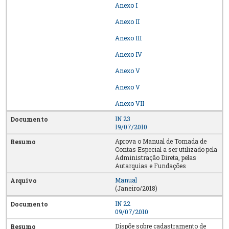
Anexo I
Anexo II
Anexo III
Anexo IV
Anexo V
Anexo V
Anexo VII
IN 23
19/07/2010
Aprova o Manual de Tomada de
Contas Especial a ser utilizado pela
Administração Direta, pelas
Autarquias e Fundações
Manual
(Janeiro/2018)
IN 22
09/07/2010
Dispõe sobre cadastramento de