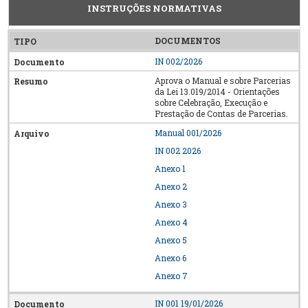
INSTRUÇÕES NORMATIVAS
DOCUMENTOS
IN 002/2026
Aprova o Manual e sobre Parcerias
da Lei 13.019/2014 - Orientações
sobre Celebração, Execução e
Prestação de Contas de Parcerias.
Manual 001/2026
IN 002 2026
Anexo 1
Anexo 2
Anexo 3
Anexo 4
Anexo 5
Anexo 6
Anexo 7
IN 001 19/01/2026