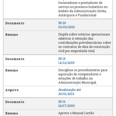
fornecedores e prestadores de
serviço no processo licitatório no
âmbito da Administração Direta,
Autárquica e Fundacional
IN 20
03/03/2010
Dispõe sobre critérios operacionais
relativos à retenção das
contribuições previdenciárias sobre
os contratos de obra de construção
civil por empreitada total.
IN 19
14/12/2009
Disciplina os procedimentos para
aquisição de computadores e
estações de trabalho na
Administração Municipal.
Atualização até
20/01/2010
IN 16
16/07/2009
Aprova o Manual Cartão