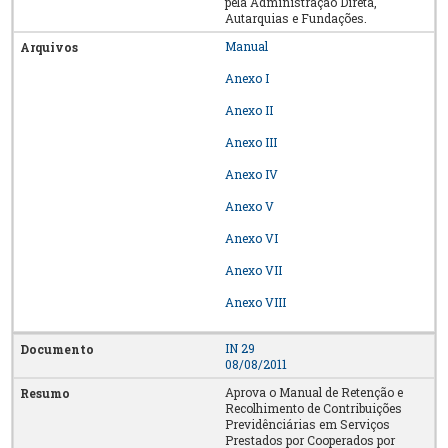
pela Administração Direta,
Autarquias e Fundações.
Manual
Anexo I
Anexo II
Anexo III
Anexo IV
Anexo V
Anexo VI
Anexo VII
Anexo VIII
IN 29
08/08/2011
Aprova o Manual de Retenção e
Recolhimento de Contribuições
Previdênciárias em Serviços
Prestados por Cooperados por