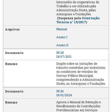
Intermédio de cooperativas de
Trabalho a ser utilizado pela
Administração Direta, pelas
Autarquias e Fundações.
(Suspensa pela
Orientação
Técnica n° 15/2017
)
Manual
Anexo I
Anexo II
IN 28
18/07/2011
Dispõe sobre as infrações de
trânsito cometidas por motoristas
ou condutores de veículos do
Serviço Público Municipal,
compreendendo a Administração
Direta, as Autarquias e Fundações.
IN 26
18/01/2024
Aprova o Manual de Retenção e
Recolhimento de Contribuições
Previdenciárias em Serviços