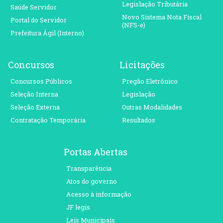
Legislação Tributária
Saúde Servidor
Novo Sistema Nota Fiscal
Portal do Servidor
(NFS-e)
Prefeitura Ágil (Interno)
Concursos
Licitações
Concursos Públicos
Pregão Eletrônico
Seleção Interna
Legislação
Seleção Externa
Outras Modalidades
Contratação Temporária
Resultados
Portas Abertas
Transparência
Atos do governo
Acesso à informação
JF legis
Leis Municipais