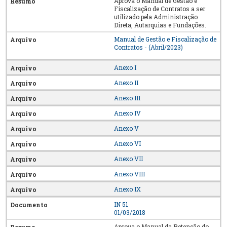
Aprova o Manual de Gestão e
Fiscalização de Contratos a ser
utilizado pela Administração
Direta, Autarquias e Fundações.
Manual de Gestão e Fiscalização de
Contratos - (Abril/2023)
Anexo I
Anexo II
Anexo III
Anexo IV
Anexo V
Anexo VI
Anexo VII
Anexo VIII
Anexo IX
IN 51
01/03/2018
Aprova o Manual da Retenção do