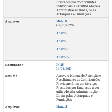
Prestados por Contribuintes
Individuais a ser utilizado pela
Administração Direta, pelas
Autarquias e Fundações
Manual
(18/01/2023)
Anexo I
AnexoII
Anexo III
Anexo IV
IN 25
14/03/2011
Aprova o Manual de Retenção e
Recolhimento de Contribuições
Previdenciárias em Serviços
Prestados por Empresas a ser
utilizado pela Administração
Direta, pelas Autarquias e
Fundações
Manual