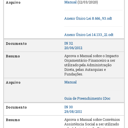
Manual
(12/03/2020)
Anexo Único Lei 8.666_93.odt
Anexo Único Lei 14.133_21.odt
IN 32
20/06/2012
Aprova o Manual sobre o Impacto
Orçamentário-Financeiro a ser
utilizado pela Administração
Direta, pelas Autarquias e
Fundações.
Manual
Guia de Preenchimento 1Doc
IN 30
29/08/2011
Aprova o Manual sobre Convênios
Assistência Social a ser utilizado