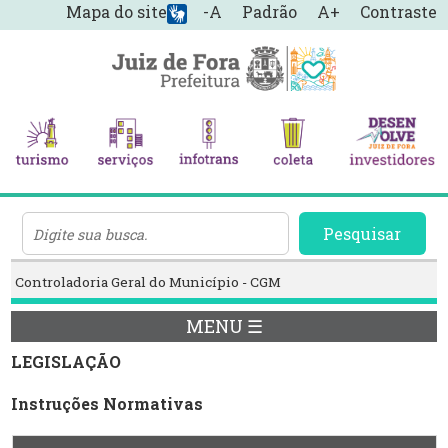
Mapa do site
-A
Padrão
A+
Contraste
Pesquisar
Controladoria Geral do Município - CGM
MENU ☰
LEGISLAÇÃO
Instruções Normativas