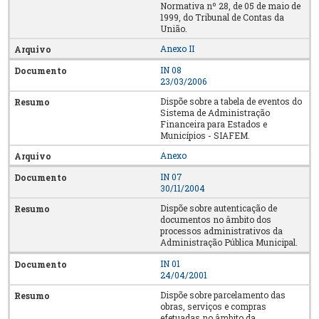
Normativa nº 28, de 05 de maio de
1999, do Tribunal de Contas da
União.
Anexo II
IN 08
23/03/2006
Dispõe sobre a tabela de eventos do
Sistema de Administração
Financeira para Estados e
Municípios - SIAFEM.
Anexo
IN 07
30/11/2004
Dispõe sobre autenticação de
documentos no âmbito dos
processos administrativos da
Administração Pública Municipal.
IN 01
24/04/2001
Dispõe sobre parcelamento das
obras, serviços e compras
efetuadas no âmbito da