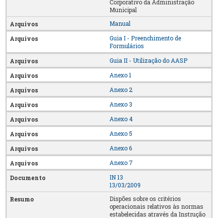
Corporativo da Administração
Municipal
Manual
Guia I - Preenchimento de
Formulários
Guia II - Utilização do AASP
Anexo 1
Anexo 2
Anexo 3
Anexo 4
Anexo 5
Anexo 6
Anexo 7
IN 13
13/03/2009
Dispões sobre os critérios
operacionais relativos às normas
estabelecidas através da Instrução